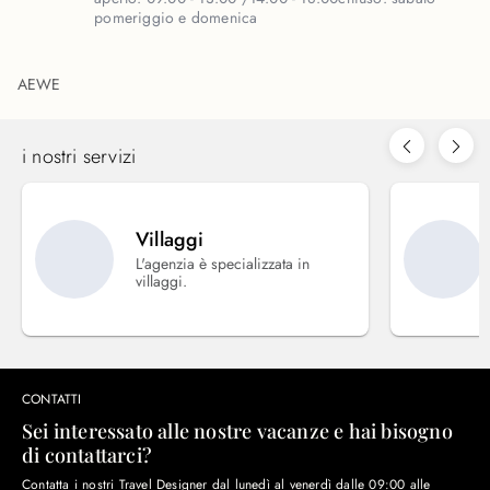
pomeriggio e domenica
AEWE
i nostri servizi
Villaggi
L'agenzia è specializzata in
villaggi.
CONTATTI
Sei interessato alle nostre vacanze e hai bisogno
di contattarci?
Contatta i nostri Travel Designer dal lunedì al venerdì dalle 09:00 alle