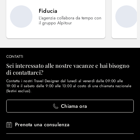
Fiducia
L'agenzia collabora da tempo con
il gruppo Alpitour
CONTATTI
Sei interessato alle nostre vacanze e hai bisogno
di contattarci?
Contatta i nostri Travel Designer dal lunedì al venerdì dalle 09:00 alle
19:00 e il sabato dalle 9:00 alle 13:00 al costo di una chiamata nazionale
(festivi esclusi).
Chiama ora
Prenota una consulenza