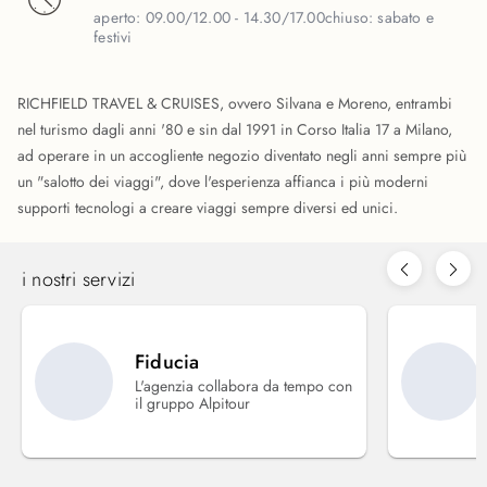
aperto:
09.00/12.00 - 14.30/17.00
chiuso:
sabato e
festivi
RICHFIELD TRAVEL & CRUISES, ovvero Silvana e Moreno, entrambi
nel turismo dagli anni '80 e sin dal 1991 in Corso Italia 17 a Milano,
ad operare in un accogliente negozio diventato negli anni sempre più
un "salotto dei viaggi", dove l'esperienza affianca i più moderni
supporti tecnologi a creare viaggi sempre diversi ed unici.
i nostri servizi
Fiducia
L'agenzia collabora da tempo con
il gruppo Alpitour