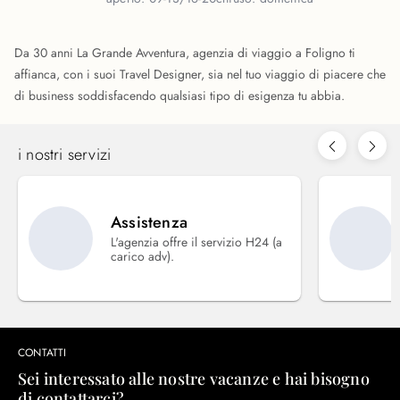
Da 30 anni La Grande Avventura, agenzia di viaggio a Foligno ti
affianca, con i suoi Travel Designer, sia nel tuo viaggio di piacere che
di business soddisfacendo qualsiasi tipo di esigenza tu abbia.
i nostri servizi
Assistenza
L'agenzia offre il servizio H24 (a
carico adv).
CONTATTI
Sei interessato alle nostre vacanze e hai bisogno
di contattarci?