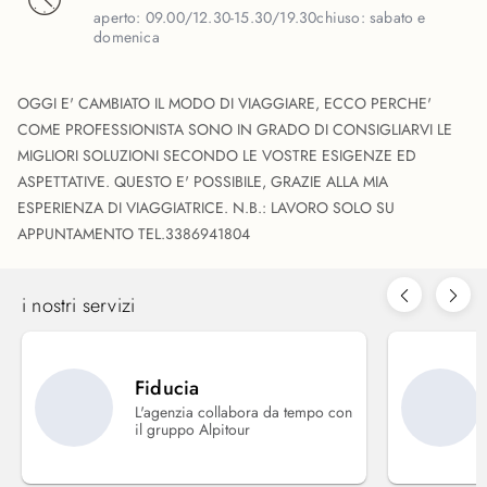
aperto:
09.00/12.30-15.30/19.30
chiuso:
sabato e
domenica
OGGI E' CAMBIATO IL MODO DI VIAGGIARE, ECCO PERCHE'
COME PROFESSIONISTA SONO IN GRADO DI CONSIGLIARVI LE
MIGLIORI SOLUZIONI SECONDO LE VOSTRE ESIGENZE ED
ASPETTATIVE. QUESTO E' POSSIBILE, GRAZIE ALLA MIA
ESPERIENZA DI VIAGGIATRICE. N.B.: LAVORO SOLO SU
APPUNTAMENTO TEL.3386941804
i nostri servizi
Fiducia
L'agenzia collabora da tempo con
il gruppo Alpitour