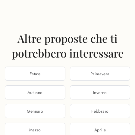
Altre proposte che ti
potrebbero interessare
Estate
Primavera
Autunno
Inverno
Gennaio
Febbraio
Marzo
Aprile