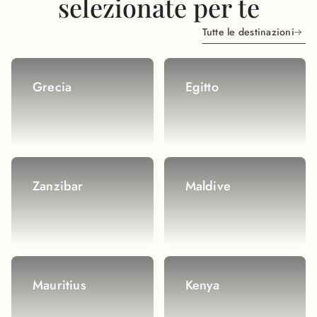
selezionate per te
Tutte le destinazioni
Grecia
Egitto
Zanzibar
Maldive
Mauritius
Kenya