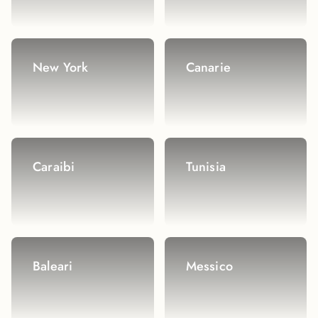
New York
Canarie
Caraibi
Tunisia
Baleari
Messico