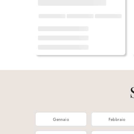
Gennaio
Febbraio