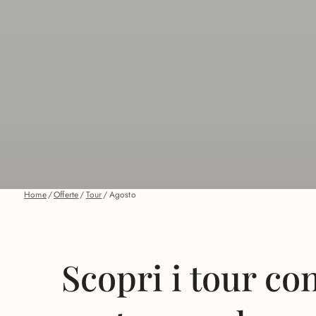
Home
/
Offerte
/
Tour
/
Agosto
Scopri i tour co