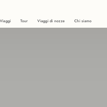
Viaggi
Tour
Viaggi di nozze
Chi siamo