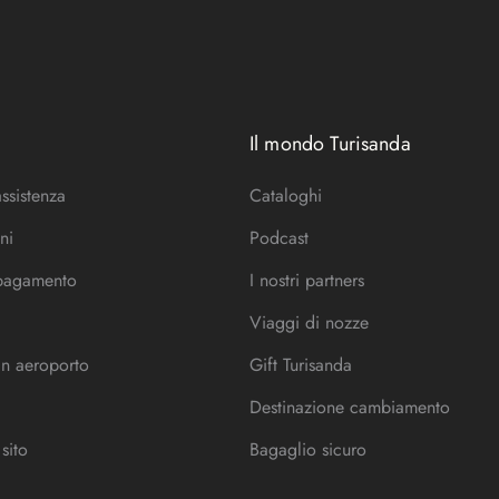
Il mondo Turisanda
assistenza
Cataloghi
ni
Podcast
 pagamento
I nostri partners
Viaggi di nozze
in aeroporto
Gift Turisanda
Destinazione cambiamento
sito
Bagaglio sicuro