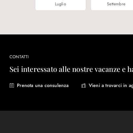
Luglio
Settembre
CONTATTI
Sei interessato alle nostre vacanze e h
Prenota una consulenza
Vieni a trovarci in a