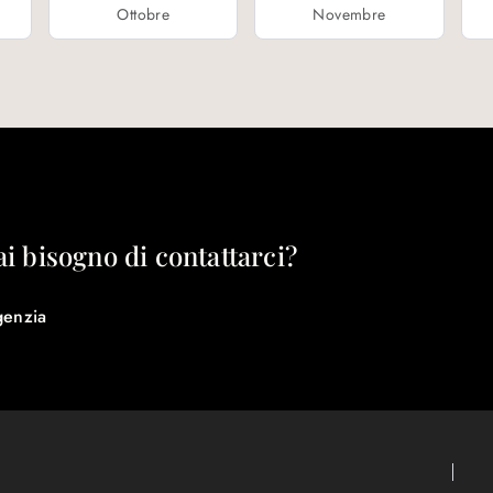
Ottobre
Novembre
ai bisogno di contattarci?
genzia