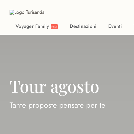
Vai al contenuto principale
Voyager Family
Destinazioni
Eventi
NEW
Tour agosto
Tante proposte pensate per te