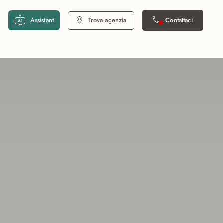
Assistant
Trova agenzia
Contattaci