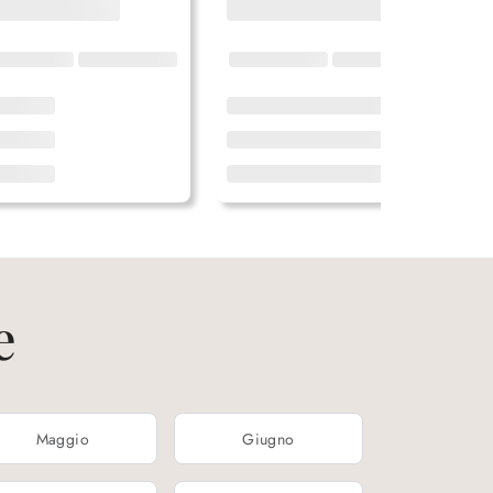
e
Maggio
Giugno