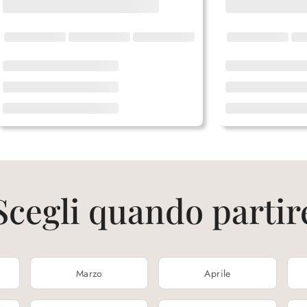
Scegli quando partir
Marzo
Aprile