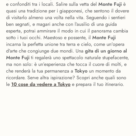
e confonditi tra i locali. Salire sulla vetta del
Monte Fuji
è
quasi una tradizione per i giapponesi, che sentono il dovere
di visitarlo almeno una volta nella vita. Seguendo i sentieri
ben segnati, e magari anche con l’ausilio di una guida
esperta, potrai ammirare il modo in cui il panorama cambia
sotto i tuoi occhi. Maestoso e possente, il
Monte Fuji
incarna la perfetta unione tra terra e cielo, come un'opera
d'arte che congiunge due mondi. Una
gita di un giorno al
Monte Fuji
ti regalerà uno spettacolo naturale stupefacente,
ma non solo: è un’esperienza che tocca il cuore di molti, e
che renderà la tua permanenza a
Tokyo
un momento da
ricordare. Serve altra ispirazione? Scopri anche quali sono
le
10 cose da vedere a Tokyo
e prepara il tuo itinerario.