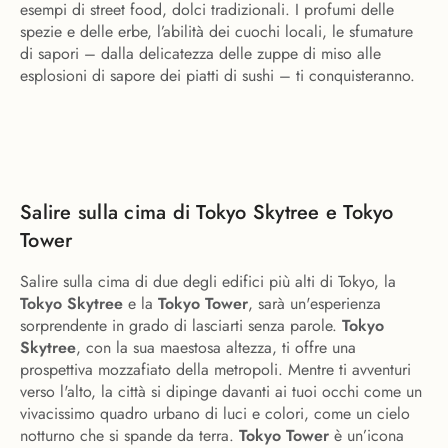
esempi di street food, dolci tradizionali. I profumi delle
spezie e delle erbe, l’abilità dei cuochi locali, le sfumature
di sapori – dalla delicatezza delle zuppe di miso alle
esplosioni di sapore dei piatti di sushi – ti conquisteranno.
Salire sulla cima di Tokyo Skytree e Tokyo
Tower
Salire sulla cima di due degli edifici più alti di Tokyo, la
Tokyo Skytree
e la
Tokyo Tower
, sarà un'esperienza
sorprendente in grado di lasciarti senza parole.
Tokyo
Skytree
, con la sua maestosa altezza, ti offre una
prospettiva mozzafiato della metropoli. Mentre ti avventuri
verso l'alto, la città si dipinge davanti ai tuoi occhi come un
vivacissimo quadro urbano di luci e colori, come un cielo
notturno che si spande da terra.
Tokyo Tower
è un’icona