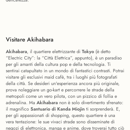
Visitare Akihabara
Akihabara
, il quartiere elettrizzante di
Tokyo
(è detto
“Electric City”: la “Città Elettrica”, appunto), è un paradiso
per gli amanti della cultura pop e della tecnologia. Ti
sentirai catapultato in un mondo di fantastici contrasti. Potrai
visitare gli esclusivi maid cafè, tra i luoghi più fotografati
della città. Se desideri un'esperienza ancora più originale,
prova noleggiare un go-kart e percorrere le strade della
metropoli come un vero pilota, con un pizzico di follia e
adrenalina. Ma
Akihabara
non è solo divertimento sfrenato:
il magnifico
Santuario di Kanda Miojin
ti sorprenderà. E,
per gli appassionati di shopping, questo quartiere è una
vera tentazione: le sue vivaci strade sono disseminate di
negozi di elettronica, manga e anime, dove troverai tutto ciò