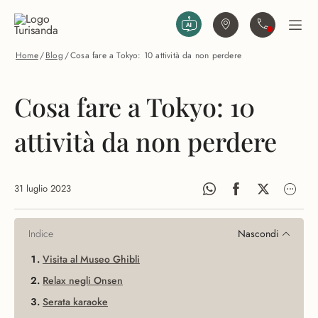
Vai al contenuto principale
Trova agenzia
Contattaci
Apri
Home
/
Blog
/
Cosa fare a Tokyo: 10 attività da non perdere
Cosa fare a Tokyo: 10
attività da non perdere
31 luglio 2023
Indice
Nascondi
Visita al Museo Ghibli
Relax negli Onsen
Serata karaoke