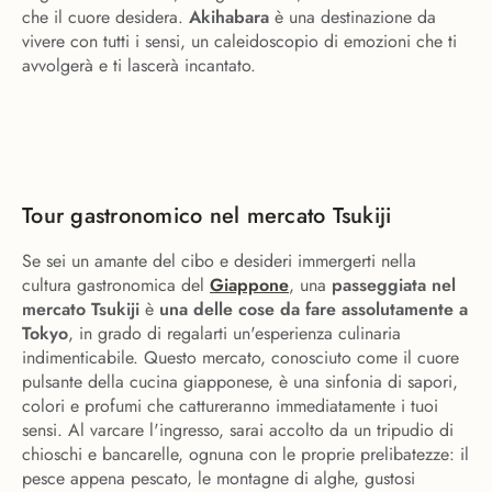
che il cuore desidera.
Akihabara
è una destinazione da
vivere con tutti i sensi, un caleidoscopio di emozioni che ti
avvolgerà e ti lascerà incantato.
Tour gastronomico nel mercato Tsukiji
Se sei un amante del cibo e desideri immergerti nella
cultura gastronomica del
Giappone
, una
passeggiata nel
mercato Tsukiji
è
una delle cose da fare assolutamente a
Tokyo
, in grado di regalarti un'esperienza culinaria
indimenticabile. Questo mercato, conosciuto come il cuore
pulsante della cucina giapponese, è una sinfonia di sapori,
colori e profumi che cattureranno immediatamente i tuoi
sensi. Al varcare l'ingresso, sarai accolto da un tripudio di
chioschi e bancarelle, ognuna con le proprie prelibatezze: il
pesce appena pescato, le montagne di alghe, gustosi