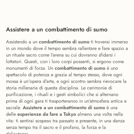
Assistere a un combattimento di sumo
Assistendo a un
combattimento di sumo
ti troverai immerso
in un mondo dove il tempo sembra rallentare e fare spazio a
un rituale sacro come l’arena su cui dovranno sfidarsi i
lottatori. Questi, con i loro corpi possenti, si ergono come
monumenti di forza. Un
combattimento di sumo
è uno
spettacolo di potenza e grazia al tempo stesso, dove ogni
mossa è un'opera d'arte, e ogni scontro sembra rievocare la
storia millenaria di questa disciplina. Le cerimonie di
purificazione, i rituali e i gesti simbolici che si alternano
prima di ogni gara ti trasporteranno in un’atmosfera antica e
sacrale.
Assistere a un combattimento di sumo
è una
delle
esperienze da fare a Tokyo
almeno una volta nella
vita: ti sentirai sospeso tra passato e presente, in una danza
senza tempo tra il sacro e il profano, la forza e la
delicatezza.