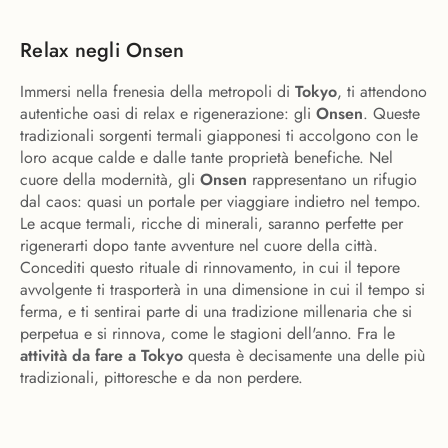
Relax negli Onsen
Immersi nella frenesia della metropoli di
Tokyo
, ti attendono
autentiche oasi di relax e rigenerazione: gli
Onsen
. Queste
tradizionali sorgenti termali giapponesi ti accolgono con le
loro acque calde e dalle tante proprietà benefiche. Nel
cuore della modernità, gli
Onsen
rappresentano un rifugio
dal caos: quasi un portale per viaggiare indietro nel tempo.
Le acque termali, ricche di minerali, saranno perfette per
rigenerarti dopo tante avventure nel cuore della città.
Concediti questo rituale di rinnovamento, in cui il tepore
avvolgente ti trasporterà in una dimensione in cui il tempo si
ferma, e ti sentirai parte di una tradizione millenaria che si
perpetua e si rinnova, come le stagioni dell'anno. Fra le
attività da fare a Tokyo
questa è decisamente una delle più
tradizionali, pittoresche e da non perdere.