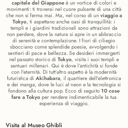
capitale del Giappone
è un vortice di colori e
movimenti: ti troverai nel cuore pulsante di una città
che non si ferma mai. Ma, nel corso di un
viaggio a
Tokyo
, ti aspettano anche oasi di tranquillità: i
templi e i giardini tradizionali sono attrazioni da
non perdere, dove la natura si apre in un abbraccio
di serenità e contemplazione. I fiori di ciliegio
sbocciano come splendide poesie, avvolgendo i
sentieri di pace e bellezza. Se desideri immergerti
nel passato storico di
Tokyo
, visita i suoi templi e
santuari millenari. Qui è dove l’antichità si fonde
con l'eternità. Di tutt’altro aspetto è la modernità
futuristica di
Akihabara
, il quartiere dell'elettronica
e dei manga, dove le luci al neon e la tecnologia si
fondono alla cultura pop. Ecco di seguito
10 cose
fare a Tokyo
per rendere indimenticabile la tua
esperienza di viaggio.
Visita al Museo Ghibli