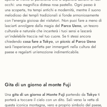
occhi: una magnifica distesa rosa pastello. Ogni passo è
una scoperta, tra tempi antichi e modernità, mentre il suono
melodioso dei templi tradizionali si fonde armoniosamente
con l'energia gioiosa dei visitatori. Non puoi fare a meno di
lasciarti avvolgere dalla magia del
Parco Ueno
, un tesoro
culturale e naturale che incanterà i tuoi sensi e lascerà
un'indelebile traccia nel tuo cuore. Se ti stessi ancora
chiedendo
cosa fare a Tokyo
, un
picnic al Parco Ueno
sarà l’esperienza perfetta per immergerti nella cultura del
paese e regalarti un’emozione indimenticabile.
Gita di un giorno al monte Fuji
Una
gita di un giorno al Monte Fuji
partendo da
Tokyo
ti
porterà a toccare il cielo con un dito. Sali verso la vetta di
questa iconica montagna, vero e proprio simbolo del paese,