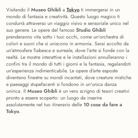
Visitando il
Museo Ghibli
a
Tokyo
ti immergerai in un
mondo di fantasia e creatività. Questo luogo magico ti
condurrà attraverso un viaggio visivo e sensoriale unico nel
suo genere. Le opere del famoso
Studio Ghibli
prenderanno vita sotto i tuoi occhi, come un'orchestra di
colori e suoni che si uniscono in armonia. Sarai accolto da
un'atmosfera fiabesca e surreale, dove l'arte si fonde con la
realtà. Le mostre interattive e le installazioni annulleranno i
confini tra il mondo di tutti i giorni e la fantasia, regalandoti
un’esperienza indimenticabile. Le opere d'arte esposte
diventano finestre su mondi incantati, dove creature mistiche
e paesaggi stupefacenti si fondono in un'unica danza
onirica. Il
Museo Ghibli
è un vero scrigno di tesori creativi
pronto a essere scoperto: un luogo da inserire
assolutamente nel tuo itinerario delle
10 cose da fare a
Tokyo
.