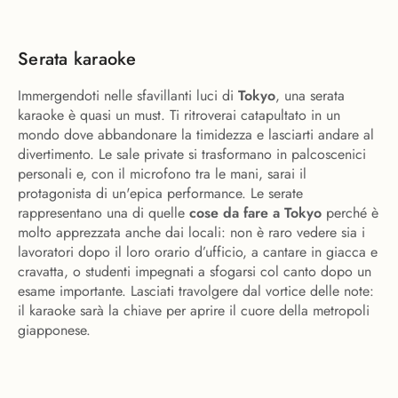
Serata karaoke
Immergendoti nelle sfavillanti luci di
Tokyo
, una serata
karaoke è quasi un must. Ti ritroverai catapultato in un
mondo dove abbandonare la timidezza e lasciarti andare al
divertimento. Le sale private si trasformano in palcoscenici
personali e, con il microfono tra le mani, sarai il
protagonista di un'epica performance. Le serate
rappresentano una di quelle
cose da fare a Tokyo
perché è
molto apprezzata anche dai locali: non è raro vedere sia i
lavoratori dopo il loro orario d’ufficio, a cantare in giacca e
cravatta, o studenti impegnati a sfogarsi col canto dopo un
esame importante. Lasciati travolgere dal vortice delle note:
il karaoke sarà la chiave per aprire il cuore della metropoli
giapponese.