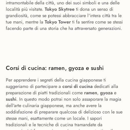
intramontabile della città, uno dei suoi simboli e una delle
località più visitate.
Tokyo Skytree
ti dona un senso di
grandiosità, come se potessi abbracciare l'intera città tra le
tue mani, mentre la
Tokyo Tower
ti fa sentire come se stessi
facendo parte di una storia che ha attraversato generazioni.
Corsi di cucina: ramen, gyoza e sushi
Per apprendere i segreti della cucina giapponese ti
suggeriamo di partecipare a
corsi di cucina
dedicati alla
preparazione di piatti tradizionali come
ramen
,
gyoza
e
sushi
. In questo modo potrai non solo assaporare la magia
dell'arte culinaria giapponese, ma anche avere la
soddisfazione di preparare qualcosa di delizioso con le sue
stesse mani, esattamente come un locale. I sapori
tradizionali e le tecniche di cucina tramandate da