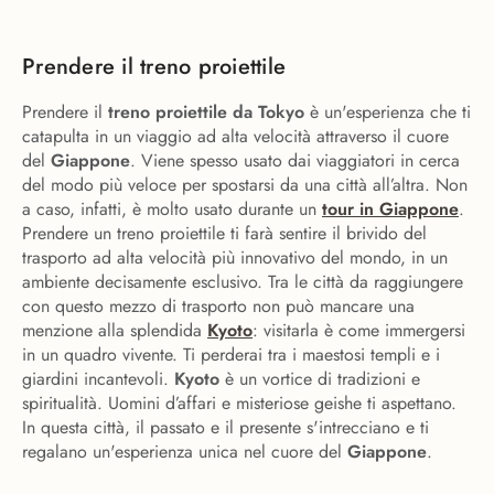
Prendere il treno proiettile
Prendere il
treno proiettile da Tokyo
è un'esperienza che ti
catapulta in un viaggio ad alta velocità attraverso il cuore
del
Giappone
. Viene spesso usato dai viaggiatori in cerca
del modo più veloce per spostarsi da una città all’altra. Non
a caso, infatti, è molto usato durante un
tour in Giappone
.
Prendere un treno proiettile ti farà sentire il brivido del
trasporto ad alta velocità più innovativo del mondo, in un
ambiente decisamente esclusivo. Tra le città da raggiungere
con questo mezzo di trasporto non può mancare una
menzione alla splendida
Kyoto
: visitarla è come immergersi
in un quadro vivente. Ti perderai tra i maestosi templi e i
giardini incantevoli.
Kyoto
è un vortice di tradizioni e
spiritualità. Uomini d’affari e misteriose geishe ti aspettano.
In questa città, il passato e il presente s'intrecciano e ti
regalano un'esperienza unica nel cuore del
Giappone
.