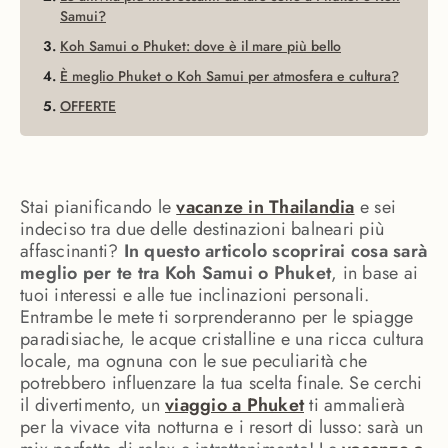
Samui?
Koh Samui o Phuket: dove è il mare più bello
È meglio Phuket o Koh Samui per atmosfera e cultura?
OFFERTE
Stai pianificando le
vacanze in Thailandia
e sei
indeciso tra due delle destinazioni balneari più
affascinanti?
In questo articolo scoprirai cosa sarà
meglio per te tra Koh Samui o Phuket
, in base ai
tuoi interessi e alle tue inclinazioni personali.
Entrambe le mete ti sorprenderanno per le spiagge
paradisiache, le acque cristalline e una ricca cultura
locale, ma ognuna con le sue peculiarità che
potrebbero influenzare la tua scelta finale. Se cerchi
il divertimento, un
viaggio a Phuket
ti ammalierà
per la vivace vita notturna e i resort di lusso: sarà un