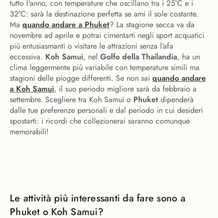
tutto l'anno, con temperature che oscillano tra i 25°C e i
32°C: sarà la destinazione perfetta se ami il sole costante.
Ma
quando andare a Phuket
? La stagione secca va da
novembre ad aprile e potrai cimentarti negli sport acquatici
più entusiasmanti o visitare le attrazioni senza l’afa
eccessiva.
Koh Samui
, nel
Golfo della Thailandia
, ha un
clima leggermente più variabile con temperature simili ma
stagioni delle piogge differenti. Se non sai
quando andare
a Koh Samui
, il suo periodo migliore sarà da febbraio a
settembre. Scegliere tra Koh Samui o
Phuket
dipenderà
dalle tue preferenze personali e dal periodo in cui desideri
spostarti: i ricordi che collezionerai saranno comunque
memorabili!
Le attività più interessanti da fare sono a
Phuket o Koh Samui?