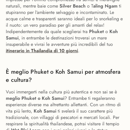
naturali, mentre baie come
Silver Beach
o T
aling Ngam
ti
stupiranno per l’ambiente selvaggio e incontaminato. Le
acque calme e trasparenti saranno ideali per lo snorkeling e
il nuoto: un vero paradiso per gli amanti del relax!
Indipendentemente da quale sceglierai tra
Phuket
o
Koh
Samui
, in entrambe le destinazioni troverai un mare
insuperabile e vivrai le avventure più incredibili del tuo
itinerario in Thailandia di 10 giorni
.
È meglio Phuket o Koh Samui per atmosfera
e cultura?
Vuoi immergerti nella cultura più autentica e non sai se è
meglio Phuket o Koh Samui
? Entrambe ti regaleranno
esperienze diverse ma altrettanto allettanti. Con un ritmo di
vita più lento,
Koh Samui
ti svelerà il suo carattere più
tradizionale, con villaggi di pescatori e mercati locali. Per
respirare la spiritualità thailandese, potrai visitare il tempio