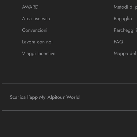
AWARD
Metodi di
Area riservata
Bagaglio
Convenzioni
Parcheggi 
Lavora con noi
FAQ
Viaggi Incentive
Mappa del 
Scarica l'app My Alpitour World