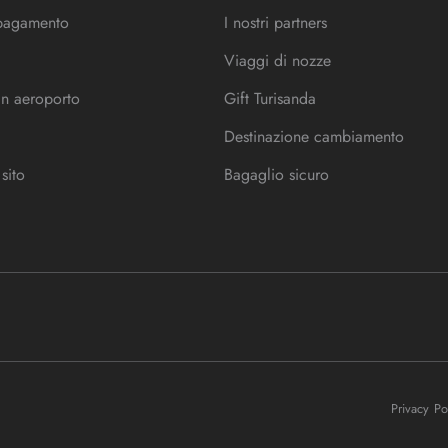
 pagamento
I nostri partners
Viaggi di nozze
in aeroporto
Gift Turisanda
Destinazione cambiamento
sito
Bagaglio sicuro
Privacy P