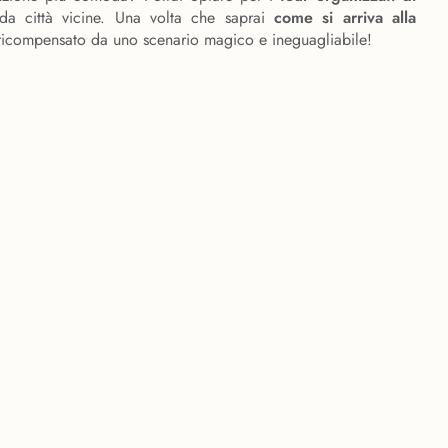
a città vicine. Una volta che saprai
come si arriva alla
 ricompensato da uno scenario magico e ineguagliabile!