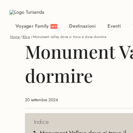
Vai al contenuto principale
Voyager Family
Destinazioni
Eventi
NEW
Home
/
Blog
/
Monument valley dove si trova e dove dormire
Monument Val
dormire
20 settembre 2024
Indice