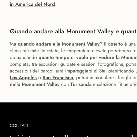
in America del Nord
.
Quando andare alla Monument Valley e quanto
Ma
quando andare alla Monument Valley
? Il deserto è una
clima più mite. In estate, le temperature elevate potrebbero ren
domandando
quanto tempo ci vuole per vedere la Monum
completa, tra escursioni guidate e sessioni fotografiche, potrai
accessibili del parco: sarà impareggiabile! Stai pianificand
Los Angeles
o
San Francisco
, potrai immortalare i luoghi 
nella Monument Valley
con
Turisanda
e seleziona l’itinerar
CONTATTI