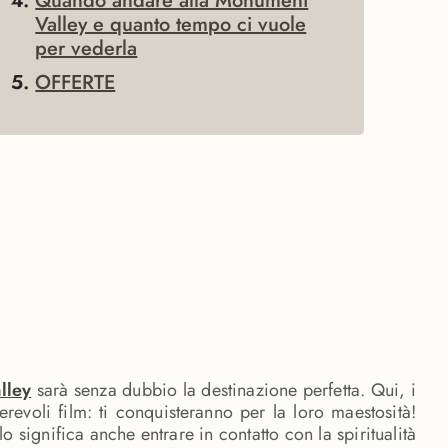
Quando andare alla Monument
Valley e quanto tempo ci vuole
per vederla
OFFERTE
lley
sarà senza dubbio la destinazione perfetta. Qui, i
evoli film: ti conquisteranno per la loro maestosità!
lo significa anche entrare in contatto con la spiritualità