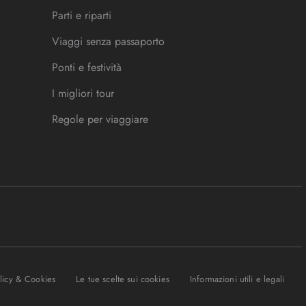
Parti e riparti
Viaggi senza passaporto
Ponti e festività
I migliori tour
Regole per viaggiare
olicy & Cookies
Le tue scelte sui cookies
Informazioni utili e legali