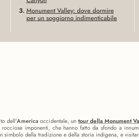
Canyon
Monument Valley: dove dormire
per un soggiorno indimenticabile
to dell'
America
occidentale, un
tour della Monument Va
i rocciose imponenti, che hanno fatto da sfondo a innumer
un simbolo della tradizione e della storia indigena, e visitar