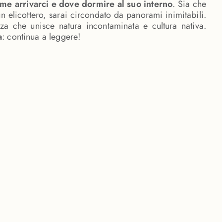
ome arrivarci e dove dormire al suo interno
. Sia che
n elicottero, sarai circondato da panorami inimitabili.
nza che unisce natura incontaminata e cultura nativa.
a
: continua a leggere!