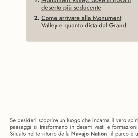
Monument Valley: dove si trova il
deserto più seducente
Come arrivare alla Monument
Valley e quanto dista dal Grand
Se desideri scoprire un luogo che incarna il vero spiri
paesaggi si trasformano in deserti vasti e formazion
Situato nel territorio della
Navajo Nation
, il parco è 