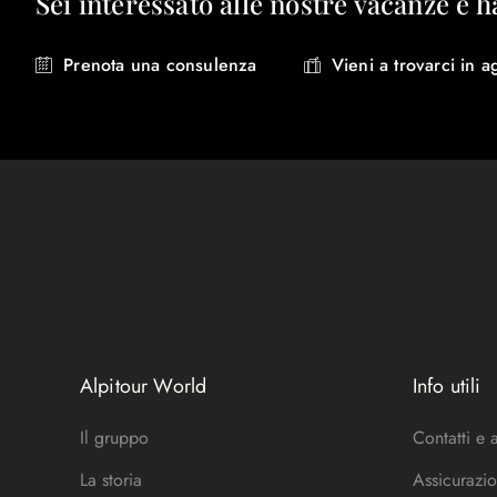
Sei interessato alle nostre vacanze e h
Prenota una consulenza
Vieni a trovarci in a
Alpitour World
Info utili
Il gruppo
Contatti e 
La storia
Assicurazio