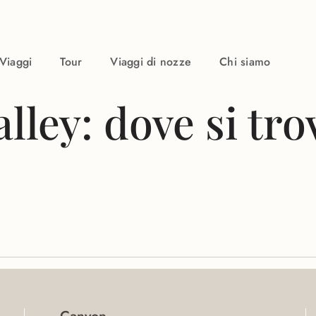
Viaggi
Tour
Viaggi di nozze
Chi siamo
ley: dove si tro