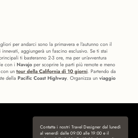
migliori per andarci sono la primavera e l’autunno con il
i innevati, aggiungerà un fascino esclusivo. Se ti stai
principali ti basteranno 2-3 ore, ma per un’avventura
lle con i
Navajo
per scoprire le parti più remote e meno
a con un
tour della California di 10 giorni
. Partendo da
ste della
Pacific Coast Highway
. Organizza un
viaggio
Contatta i nostri Travel Designer dal lunedì
al venerdì dalle 09:00 alle 19:00 e il