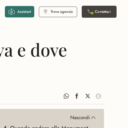
Assistant
Trova agenzia
Contattaci
va e dove
Nascondi