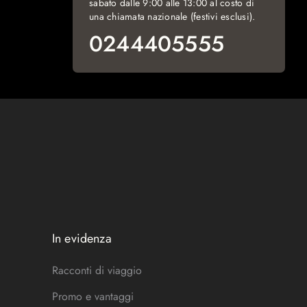
sabato dalle 9:00 alle 13:00 al costo di
una chiamata nazionale (festivi esclusi).
0244405555
In evidenza
Racconti di viaggio
Promo e vantaggi