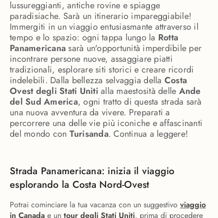
lussureggianti, antiche rovine e spiagge
paradisiache. Sarà un itinerario impareggiabile!
Immergiti in un viaggio entusiasmante attraverso il
tempo e lo spazio: ogni tappa lungo la
Rotta
Panamericana
sarà un'opportunità imperdibile per
incontrare persone nuove, assaggiare piatti
tradizionali, esplorare siti storici e creare ricordi
indelebili. Dalla bellezza selvaggia della
Costa
Ovest degli Stati Uniti
alla maestosità delle
Ande
del Sud America
, ogni tratto di questa strada sarà
una nuova avventura da vivere. Preparati a
percorrere una delle vie più iconiche e affascinanti
del mondo con
Turisanda
. Continua a leggere!
Strada Panamericana: inizia il viaggio
esplorando la Costa Nord-Ovest
Potrai cominciare la tua vacanza con un suggestivo
viaggio
in Canada
e un
tour degli Stati Uniti
, prima di procedere