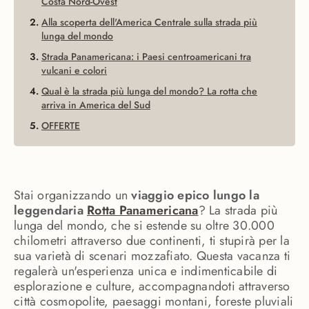
Costa Nord-Ovest
Alla scoperta dell'America Centrale sulla strada più
lunga del mondo
Strada Panamericana: i Paesi centroamericani tra
vulcani e colori
Qual è la strada più lunga del mondo? La rotta che
arriva in America del Sud
OFFERTE
Stai organizzando un
viaggio epico lungo la
leggendaria
Rotta Panamericana
? La strada più
lunga del mondo, che si estende su oltre 30.000
chilometri attraverso due continenti, ti stupirà per la
sua varietà di scenari mozzafiato. Questa vacanza ti
regalerà un'esperienza unica e indimenticabile di
esplorazione e culture, accompagnandoti attraverso
città cosmopolite, paesaggi montani, foreste pluviali