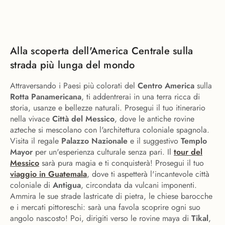
Alla scoperta dell'America Centrale sulla
strada più lunga del mondo
Attraversando i Paesi più colorati del
Centro America
sulla
Rotta Panamericana
, ti addentrerai in una terra ricca di
storia, usanze e bellezze naturali. Prosegui il tuo itinerario
nella vivace
Città del Messico
, dove le antiche rovine
azteche si mescolano con l'architettura coloniale spagnola.
Visita il regale
Palazzo Nazionale
e il suggestivo
Templo
Mayor
per un'esperienza culturale senza pari. Il
tour del
Messico
sarà pura magia e ti conquisterà! Prosegui il tuo
viaggio in Guatemala
, dove ti aspetterà l'incantevole città
coloniale di
Antigua
, circondata da vulcani imponenti.
Ammira le sue strade lastricate di pietra, le chiese barocche
e i mercati pittoreschi: sarà una favola scoprire ogni suo
angolo nascosto! Poi, dirigiti verso le rovine maya di
Tikal
,