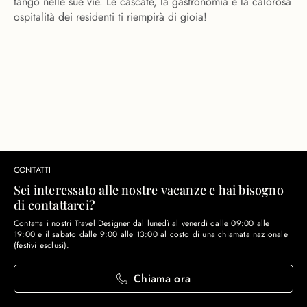
tango nelle sue vie. Le cascate, la gastronomia e la calorosa
ospitalità dei residenti ti riempirà di gioia!
CONTATTI
Sei interessato alle nostre vacanze e hai bisogno
di contattarci?
Contatta i nostri Travel Designer dal lunedì al venerdì dalle 09:00 alle
19:00 e il sabato dalle 9:00 alle 13:00 al costo di una chiamata nazionale
(festivi esclusi).
Chiama ora