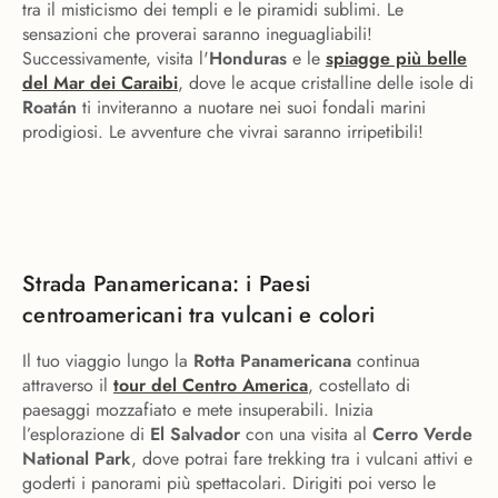
tra il misticismo dei templi e le piramidi sublimi. Le
sensazioni che proverai saranno ineguagliabili!
Successivamente, visita l'
Honduras
e le
spiagge più belle
del Mar dei Caraibi
, dove le acque cristalline delle isole di
Roatán
ti inviteranno a nuotare nei suoi fondali marini
prodigiosi. Le avventure che vivrai saranno irripetibili!
Strada Panamericana: i Paesi
centroamericani tra vulcani e colori
Il tuo viaggio lungo la
Rotta Panamericana
continua
attraverso il
tour del Centro America
, costellato di
paesaggi mozzafiato e mete insuperabili. Inizia
l’esplorazione di
El Salvador
con una visita al
Cerro Verde
National Park
, dove potrai fare trekking tra i vulcani attivi e
goderti i panorami più spettacolari. Dirigiti poi verso le