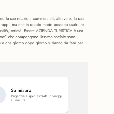
o le sue relazioni commerciali, attraverso la sua
ei gruppi, ma che in questo modo possono usufruire
 qualità, serietà. Essere AZIENDA TURISTICA è una
nime” che compongono l’assetto sociale sono
te e che giorno dopo giorno si danno da fare per
Su misura
L'agenzia è specializzata in viaggi
su misura.