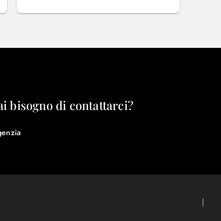
ai bisogno di contattarci?
genzia