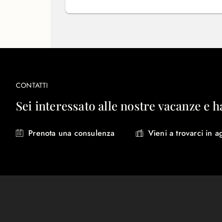
CONTATTI
Sei interessato alle nostre vacanze e h
Prenota una consulenza
Vieni a trovarci in a