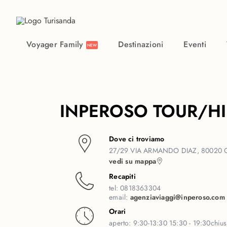
Vai al contenuto principale
Voyager Family
Destinazioni
Eventi
NEW
INPEROSO TOUR/HI
Dove ci troviamo
27/29 VIA ARMANDO DIAZ, 80020 
vedi su mappa
Recapiti
tel:
0818363304
email:
agenziaviaggi@inperoso.com
Orari
aperto:
9:30-13:30 15:30 - 19:30
chiu