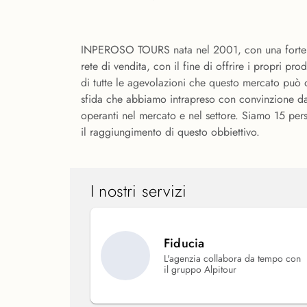
INPEROSO TOURS nata nel 2001, con una forte voca
rete di vendita, con il fine di offrire i propri 
di tutte le agevolazioni che questo mercato può o
sfida che abbiamo intrapreso con convinzione da
operanti nel mercato e nel settore. Siamo 15 per
il raggiungimento di questo obbiettivo.
I nostri servizi
Fiducia
L'agenzia collabora da tempo con
il gruppo Alpitour