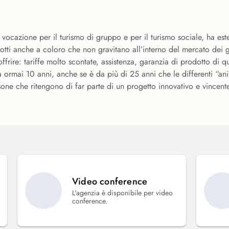
zione per il turismo di gruppo e per il turismo sociale, ha estes
prodotti anche a coloro che non gravitano all’interno del mercato d
ffrire: tariffe molto scontate, assistenza, garanzia di prodotto di
 ormai 10 anni, anche se è da più di 25 anni che le differenti “a
sone che ritengono di far parte di un progetto innovativo e vincen
Video conference
L'agenzia è disponibile per video
conference.