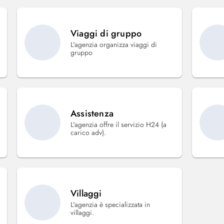
Viaggi di gruppo
L'agenzia organizza viaggi di
gruppo
Assistenza
L'agenzia offre il servizio H24 (a
carico adv).
Villaggi
L'agenzia è specializzata in
villaggi.