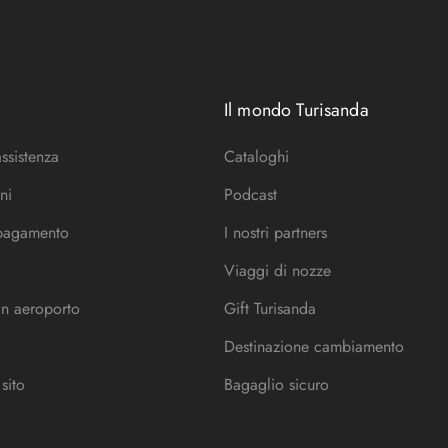
Il mondo Turisanda
assistenza
Cataloghi
ni
Podcast
 pagamento
I nostri partners
Viaggi di nozze
in aeroporto
Gift Turisanda
Destinazione cambiamento
sito
Bagaglio sicuro