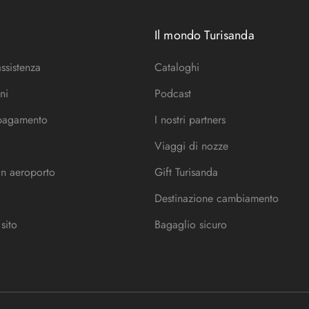
Il mondo Turisanda
assistenza
Cataloghi
ni
Podcast
 pagamento
I nostri partners
Viaggi di nozze
in aeroporto
Gift Turisanda
Destinazione cambiamento
sito
Bagaglio sicuro