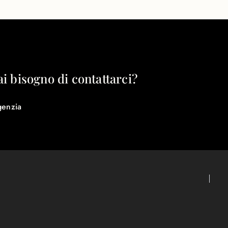
ai bisogno di contattarci?
genzia