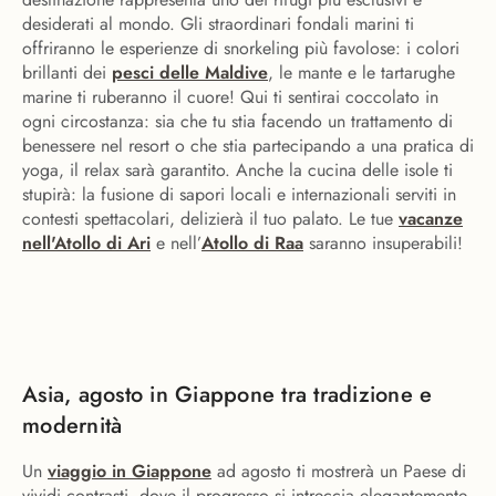
desiderati al mondo. Gli straordinari fondali marini ti
offriranno le esperienze di snorkeling più favolose: i colori
brillanti dei
pesci delle Maldive
, le mante e le tartarughe
marine ti ruberanno il cuore! Qui ti sentirai coccolato in
ogni circostanza: sia che tu stia facendo un trattamento di
benessere nel resort o che stia partecipando a una pratica di
yoga, il relax sarà garantito. Anche la cucina delle isole ti
stupirà: la fusione di sapori locali e internazionali serviti in
contesti spettacolari, delizierà il tuo palato. Le tue
vacanze
nell'Atollo di Ari
e nell’
Atollo di Raa
saranno insuperabili!
Asia, agosto in Giappone tra tradizione e
modernità
Un
viaggio in Giappone
ad agosto ti mostrerà un Paese di
vividi contrasti, dove il progresso si intreccia elegantemente