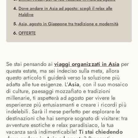
Dove andare in Asia ad agosto: scegli il relax alle
Maldive
Asia, agosto in Giappone tra tradizione e modernità
OFFERTE
Se stai pensando ai
viaggi organizzati in Asia
per
questa estate, ma sei indeciso sulla meta, allora
questo articolo ti guiderà verso la soluzione più
adatta alle tue esigenze. L'
Asia
, con il suo mosaico
di culture, paesaggi mozzafiato e tradizioni
millenarie, ti aspetterà ad agosto per vivere le
esperienze più entusiasmanti e creare i ricordi più
indelebili. Sarà il mese perfetto per esplorare le
destinazioni che hai sempre sognato di visitare: tra
avventure esotiche e relax paradisiaco, la tua
vacanza sarà indimenticabile!
Ti stai chiedendo