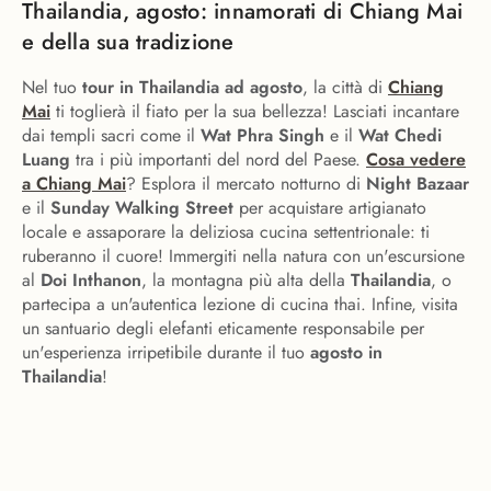
Thailandia, agosto: innamorati di Chiang Mai
e della sua tradizione
Nel tuo
tour in Thailandia ad agosto
, la città di
Chiang
Mai
ti toglierà il fiato per la sua bellezza! Lasciati incantare
dai templi sacri come il
Wat Phra Singh
e il
Wat Chedi
Luang
tra i più importanti del nord del Paese.
Cosa vedere
a Chiang Mai
? Esplora il mercato notturno di
Night Bazaar
e il
Sunday Walking Street
per acquistare artigianato
locale e assaporare la deliziosa cucina settentrionale: ti
ruberanno il cuore! Immergiti nella natura con un'escursione
al
Doi Inthanon
, la montagna più alta della
Thailandia
, o
partecipa a un'autentica lezione di cucina thai. Infine, visita
un santuario degli elefanti eticamente responsabile per
un'esperienza irripetibile durante il tuo
agosto in
Thailandia
!