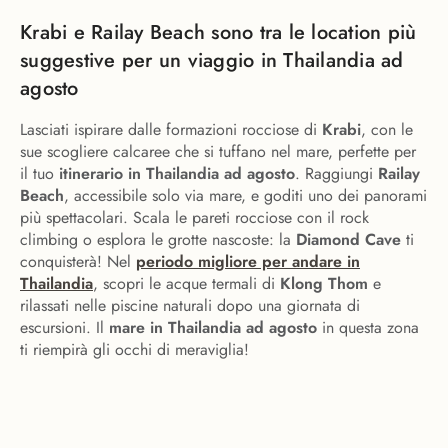
Krabi e Railay Beach sono tra le location più
suggestive per un viaggio in Thailandia ad
agosto
Lasciati ispirare dalle formazioni rocciose di
Krabi
, con le
sue scogliere calcaree che si tuffano nel mare, perfette per
il tuo
itinerario in Thailandia ad agosto
. Raggiungi
Railay
Beach
, accessibile solo via mare, e goditi uno dei panorami
più spettacolari. Scala le pareti rocciose con il rock
climbing o esplora le grotte nascoste: la
Diamond Cave
ti
conquisterà! Nel
periodo migliore per andare in
Thailandia
, scopri le acque termali di
Klong Thom
e
rilassati nelle piscine naturali dopo una giornata di
escursioni. Il
mare in Thailandia ad agosto
in questa zona
ti riempirà gli occhi di meraviglia!