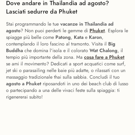
Dove andare in Thailandia ad agosto?
Lasciati sedurre da Phuket
Stai programmando le tue
vacanze in Thailandia ad
agosto
? Non puoi perderti le gemme di
Phuket
. Esplora le
spiagge più belle come
Patong
,
Kata
e
Karon
,
contemplando il loro fascino al tramonto. Visita il
Big
Buddha
che domina l'isola e il colorato
Wat Chalong
, il
tempio più importante della zona. Ma
cosa fare a Phuket
se ami il movimento? Dedicati a sport acquatici come surf,
jet ski o parasailing nelle baie più adatte, o rilassati con un
massaggio tradizionale thai sulla sabbia. Concludi il tuo
agosto a Phuket
riposandoti in uno dei beach club di lusso
o partecipando a una delle vivaci feste sulla spiaggia: ti
rigenererai subito!