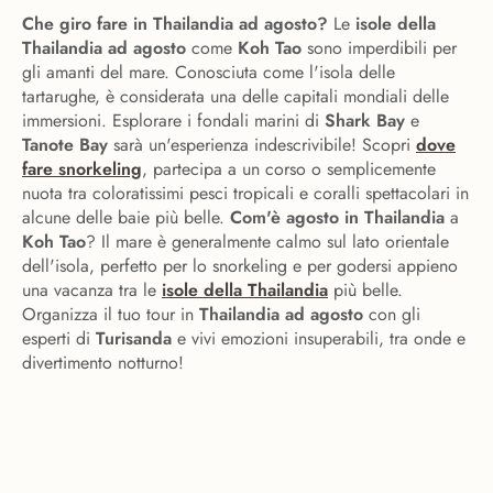
Che giro fare in Thailandia ad agosto?
Le
isole della
Thailandia ad agosto
come
Koh Tao
sono imperdibili per
gli amanti del mare. Conosciuta come l'isola delle
tartarughe, è considerata una delle capitali mondiali delle
immersioni. Esplorare i fondali marini di
Shark Bay
e
Tanote Bay
sarà un'esperienza indescrivibile! Scopri
dove
fare snorkeling
, partecipa a un corso o semplicemente
nuota tra coloratissimi pesci tropicali e coralli spettacolari in
alcune delle baie più belle.
Com'è agosto in Thailandia
a
Koh Tao
? Il mare è generalmente calmo sul lato orientale
dell'isola, perfetto per lo snorkeling e per godersi appieno
una vacanza tra le
isole della Thailandia
più belle.
Organizza il tuo tour in
Thailandia ad agosto
con gli
esperti di
Turisanda
e vivi emozioni insuperabili, tra onde e
divertimento notturno!