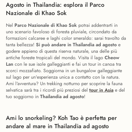
Agosto in Thailandia: esplora il Parco
Nazionale di Khao Sok
Nel
Parco Nazionale di Khao Sok
potrai addentrarti in
uno scenario favoloso di foresta pluviale, circondato da
formazioni calcaree e laghi color smeraldo: sarai travolto da
tanta bellezza!
Si può andare in Thailandia ad agosto
e
godere appieno di questa riserva naturale, una delle più
antiche foreste tropicali del mondo. Visita il lago
Cheow
Lan
con le sue isole galleggianti e fai un tour in canoa tra
scorci mozzafiato. Soggiorna in un bungalow galleggiante
sul lago per un'esperienza unica a contatto con la natura.
Ami l'avventura? Un trekking notturno per scoprire la fauna
selvatica sarà tra i ricordi più preziosi del
tour in Asia
e del
tuo soggiorno in
Thailandia ad agosto
!
Ami lo snorkeling? Koh Tao è perfetta per
andare al mare in Thailandia ad agosto