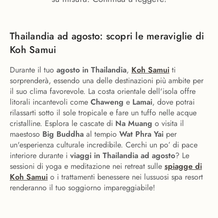
Thailandia ad agosto: scopri le meraviglie di
Koh Samui
Durante il tuo
agosto in Thailandia
,
Koh Samui
ti
sorprenderà, essendo una delle destinazioni più ambite per
il suo clima favorevole. La costa orientale dell'isola offre
litorali incantevoli come
Chaweng
e
Lamai
, dove potrai
rilassarti sotto il sole tropicale e fare un tuffo nelle acque
cristalline. Esplora le cascate di
Na Muang
o visita il
maestoso
Big Buddha
al tempio
Wat Phra Yai
per
un'esperienza culturale incredibile. Cerchi un po’ di pace
interiore durante i
viaggi in Thailandia ad agosto
? Le
sessioni di yoga e meditazione nei retreat sulle
spiagge di
Koh Samui
o i trattamenti benessere nei lussuosi spa resort
renderanno il tuo soggiorno impareggiabile!