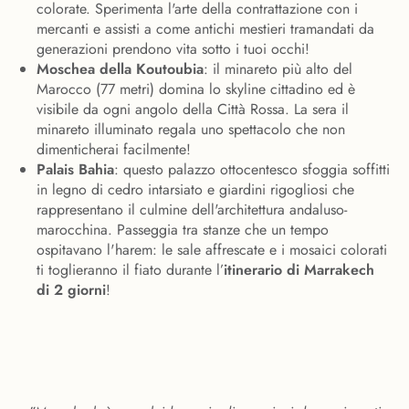
colorate. Sperimenta l'arte della contrattazione con i
mercanti e assisti a come antichi mestieri tramandati da
generazioni prendono vita sotto i tuoi occhi!
Moschea della Koutoubia
: il minareto più alto del
Marocco (77 metri) domina lo skyline cittadino ed è
visibile da ogni angolo della Città Rossa. La sera il
minareto illuminato regala uno spettacolo che non
dimenticherai facilmente!
Palais Bahia
: questo palazzo ottocentesco sfoggia soffitti
in legno di cedro intarsiato e giardini rigogliosi che
rappresentano il culmine dell'architettura andaluso-
marocchina. Passeggia tra stanze che un tempo
ospitavano l'harem: le sale affrescate e i mosaici colorati
ti toglieranno il fiato durante l’
itinerario di Marrakech
di 2 giorni
!