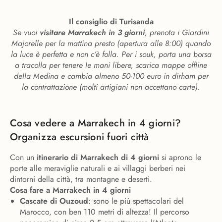
Il consiglio di Turisanda
Se vuoi
visitare Marrakech in 3 giorni
, prenota i Giardini
Majorelle per la mattina presto (apertura alle 8:00) quando
la luce è perfetta e non c’è folla. Per i souk, porta una borsa
a tracolla per tenere le mani libere, scarica mappe offline
della Medina e cambia almeno 50-100 euro in dirham per
la contrattazione (molti artigiani non accettano carte).
Cosa vedere a Marrakech in 4 giorni?
Organizza escursioni fuori città
Con un
itinerario di Marrakech di 4 giorni
si aprono le
porte alle meraviglie naturali e ai villaggi berberi nei
dintorni della città, tra montagne e deserti.
Cosa fare a Marrakech in 4 giorni
Cascate di Ouzoud
: sono le più spettacolari del
Marocco, con ben 110 metri di altezza! Il percorso