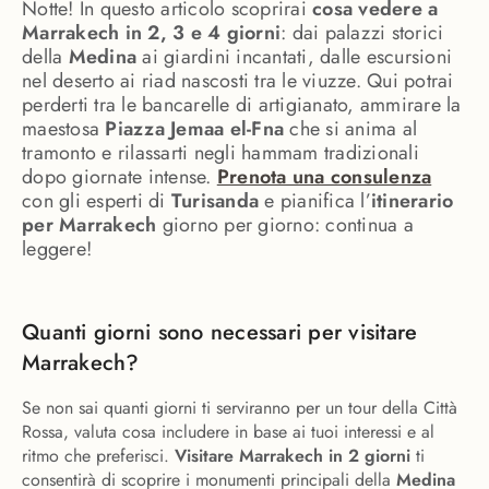
Notte! In questo articolo scoprirai
cosa vedere a
Marrakech in 2, 3 e 4 giorni
: dai palazzi storici
della
Medina
ai giardini incantati, dalle escursioni
nel deserto ai riad nascosti tra le viuzze. Qui potrai
perderti tra le bancarelle di artigianato, ammirare la
maestosa
Piazza Jemaa el-Fna
che si anima al
tramonto e rilassarti negli hammam tradizionali
dopo giornate intense.
Prenota una consulenza
con gli esperti di
Turisanda
e pianifica l’
itinerario
per
Marrakech
giorno per giorno: continua a
leggere!
Quanti giorni sono necessari per visitare
Marrakech?
Se non sai quanti giorni ti serviranno per un tour della Città
Rossa, valuta cosa includere in base ai tuoi interessi e al
ritmo che preferisci.
Visitare Marrakech in 2 giorni
ti
consentirà di scoprire i monumenti principali della
Medina