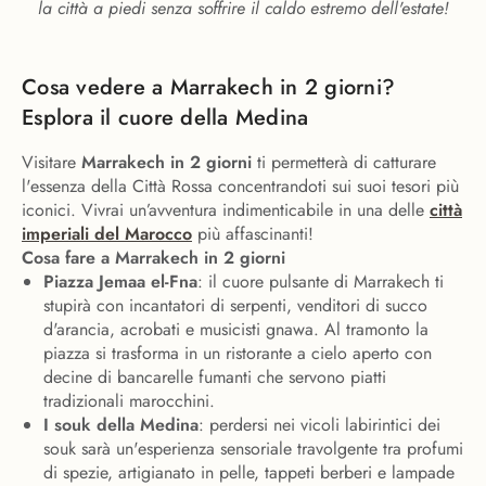
la città a piedi senza soffrire il caldo estremo dell'estate!
Cosa vedere a Marrakech in 2 giorni?
Esplora il cuore della Medina
Visitare
Marrakech in 2 giorni
ti permetterà di catturare
l'essenza della Città Rossa concentrandoti sui suoi tesori più
iconici. Vivrai un’avventura indimenticabile in una delle
città
imperiali del Marocco
più affascinanti!
Cosa fare a Marrakech in 2 giorni
Piazza Jemaa el-Fna
: il cuore pulsante di Marrakech ti
stupirà con incantatori di serpenti, venditori di succo
d'arancia, acrobati e musicisti gnawa. Al tramonto la
piazza si trasforma in un ristorante a cielo aperto con
decine di bancarelle fumanti che servono piatti
tradizionali marocchini.
I souk della Medina
: perdersi nei vicoli labirintici dei
souk sarà un'esperienza sensoriale travolgente tra profumi
di spezie, artigianato in pelle, tappeti berberi e lampade