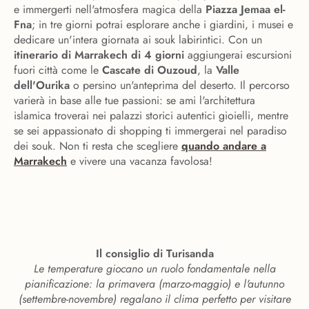
e immergerti nell'atmosfera magica della
Piazza Jemaa el-
Fna
; in tre giorni potrai esplorare anche i giardini, i musei e
dedicare un'intera giornata ai souk labirintici. Con un
itinerario di Marrakech di 4 giorni
aggiungerai escursioni
fuori città come le
Cascate di Ouzoud
, la
Valle
dell'Ourika
o persino un'anteprima del deserto. Il percorso
varierà in base alle tue passioni: se ami l'architettura
islamica troverai nei palazzi storici autentici gioielli, mentre
se sei appassionato di shopping ti immergerai nel paradiso
dei souk. Non ti resta che scegliere
quando andare a
Marrakech
e vivere una vacanza favolosa!
Il consiglio di Turisanda
Le temperature giocano un ruolo fondamentale nella
pianificazione: la primavera (marzo-maggio) e l'autunno
(settembre-novembre) regalano il clima perfetto per visitare