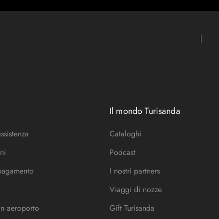
Il mondo Turisanda
assistenza
Cataloghi
ni
Podcast
 pagamento
I nostri partners
Viaggi di nozze
in aeroporto
Gift Turisanda