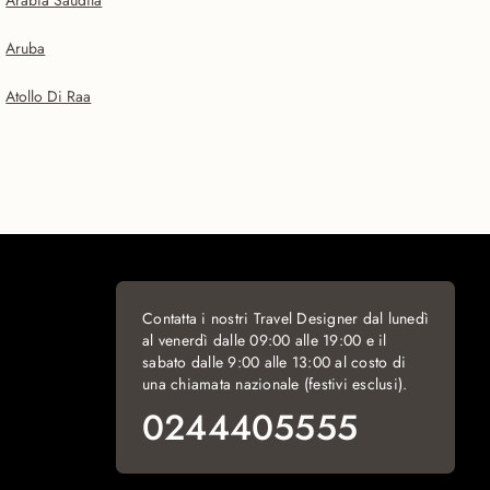
Arabia Saudita
Aruba
Atollo Di Raa
Contatta i nostri Travel Designer dal lunedì
al venerdì dalle 09:00 alle 19:00 e il
sabato dalle 9:00 alle 13:00 al costo di
una chiamata nazionale (festivi esclusi).
0244405555