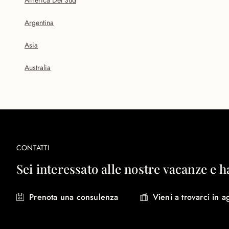
America Del Sud
Argentina
Asia
Australia
CONTATTI
Sei interessato alle nostre vacanze e h
Prenota una consulenza
Vieni a trovarci in a