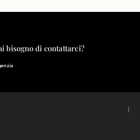
ai bisogno di contattarci?
genzia