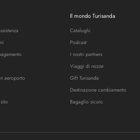
Il mondo Turisanda
assistenza
Cataloghi
ni
Podcast
 pagamento
I nostri partners
Viaggi di nozze
in aeroporto
Gift Turisanda
Destinazione cambiamento
sito
Bagaglio sicuro