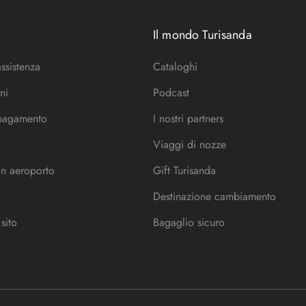
Il mondo Turisanda
assistenza
Cataloghi
ni
Podcast
 pagamento
I nostri partners
Viaggi di nozze
in aeroporto
Gift Turisanda
Destinazione cambiamento
sito
Bagaglio sicuro