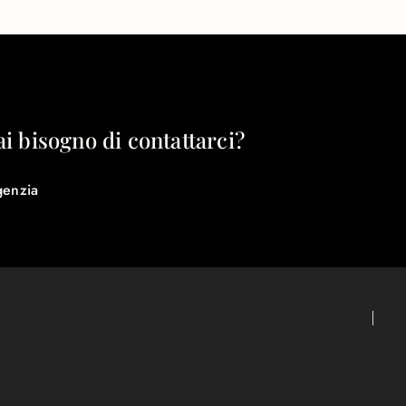
ai bisogno di contattarci?
genzia