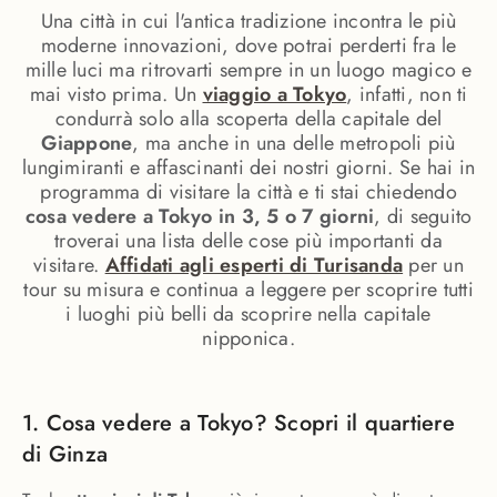
Una città in cui l'antica tradizione incontra le più
moderne innovazioni, dove potrai perderti fra le
mille luci ma ritrovarti sempre in un luogo magico e
mai visto prima. Un
viaggio a Tokyo
, infatti, non ti
condurrà solo alla scoperta della capitale del
Giappone
, ma anche in una delle metropoli più
lungimiranti e affascinanti dei nostri giorni. Se hai in
programma di visitare la città e ti stai chiedendo
cosa vedere a Tokyo in 3, 5 o 7 giorni
, di seguito
troverai una lista delle cose più importanti da
visitare.
Affidati agli esperti di Turisanda
per un
tour su misura e continua a leggere per scoprire tutti
i luoghi più belli da scoprire nella capitale
nipponica.
1. Cosa vedere a Tokyo? Scopri il quartiere
di Ginza