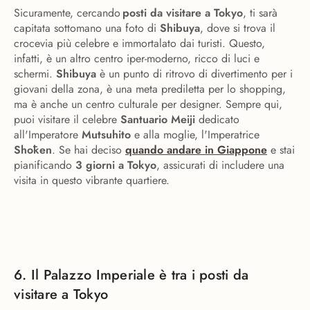
Sicuramente, cercando
posti da visitare a Tokyo
, ti sarà
capitata sottomano una foto di
Shibuya
, dove si trova il
crocevia più celebre e immortalato dai turisti. Questo,
infatti, è un altro centro iper-moderno, ricco di luci e
schermi.
Shibuya
è un punto di ritrovo di divertimento per i
giovani della zona, è una meta prediletta per lo shopping,
ma è anche un centro culturale per designer. Sempre qui,
puoi visitare il celebre
Santuario Meiji
dedicato
all'Imperatore
Mutsuhito
e alla moglie, l'Imperatrice
Shōken
. Se hai deciso
quando andare in Giappone
e stai
pianificando
3 giorni a Tokyo
, assicurati di includere una
visita in questo vibrante quartiere.
6. Il Palazzo Imperiale è tra i posti da
visitare a Tokyo