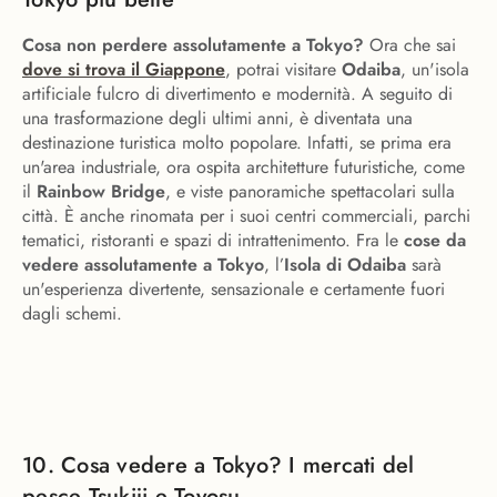
Cosa non perdere assolutamente a Tokyo?
Ora che sai
dove si trova il Giappone
, potrai visitare
Odaiba
, un'isola
artificiale fulcro di divertimento e modernità. A seguito di
una trasformazione degli ultimi anni, è diventata una
destinazione turistica molto popolare. Infatti, se prima era
un'area industriale, ora ospita architetture futuristiche, come
il
Rainbow Bridge
, e viste panoramiche spettacolari sulla
città. È anche rinomata per i suoi centri commerciali, parchi
tematici, ristoranti e spazi di intrattenimento. Fra le
cose da
vedere assolutamente a Tokyo
, l’
Isola di Odaiba
sarà
un'esperienza divertente, sensazionale e certamente fuori
dagli schemi.
10. Cosa vedere a Tokyo? I mercati del
pesce Tsukiji e Toyosu