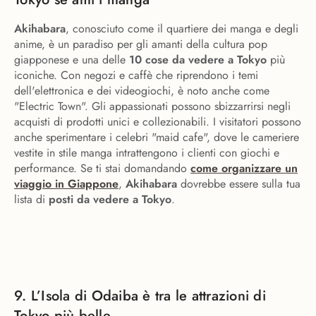
Akihabara
, conosciuto come il quartiere dei manga e degli
anime, è un paradiso per gli amanti della cultura pop
giapponese e una delle
10 cose da vedere a Tokyo
più
iconiche. Con negozi e caffè che riprendono i temi
dell'elettronica e dei videogiochi, è noto anche come
"Electric Town". Gli appassionati possono sbizzarrirsi negli
acquisti di prodotti unici e collezionabili. I visitatori possono
anche sperimentare i celebri "maid cafe", dove le cameriere
vestite in stile manga intrattengono i clienti con giochi e
performance. Se ti stai domandando
come organizzare un
viaggio in Giappone
,
Akihabara
dovrebbe essere sulla tua
lista di
posti da vedere a Tokyo
.
9. L’Isola di Odaiba è tra le attrazioni di
Tokyo più belle