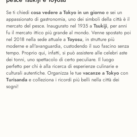
Se ti chiedi
cosa vedere a Tokyo in un giorno
e sei un
appassionato di gastronomia, uno dei simboli della città è il
mercato del pesce. Inaugurato nel 1935 a
Tsukiji
, per anni
fu il mercato ittico più grande al mondo. Venne spostato poi
nel 2018 nella sede attuale a
Toyosu
, in strutture più
moderne e all'avanguardia, custodendo il suo fascino senza
tempo. Proprio qui, infatti, si può assistere alle celebri aste
dei tonni, uno spettacolo di certo peculiare. Il luogo
perfetto per chi è alla ricerca di esperienze culinarie e
culturali autentiche. Organizza le tue
vacanze a Tokyo
con
Turisanda
e colleziona i ricordi più belli nella città dei
sogni!