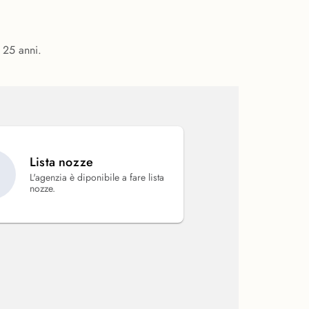
i 25 anni.
Lista nozze
L'agenzia è diponibile a fare lista
nozze.