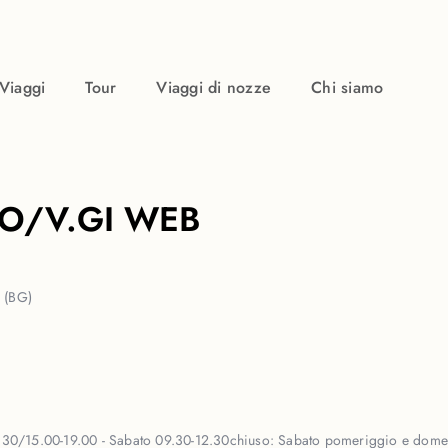
Viaggi
Tour
Viaggi di nozze
Chi siamo
DO/V.GI WEB
 (BG)
.30/15.00-19.00 - Sabato 09.30-12.30
chiuso:
Sabato pomeriggio e dome