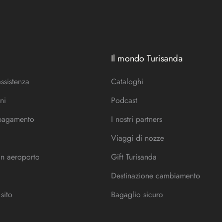
Il mondo Turisanda
assistenza
Cataloghi
ni
Podcast
 pagamento
I nostri partners
Viaggi di nozze
in aeroporto
Gift Turisanda
Destinazione cambiamento
sito
Bagaglio sicuro