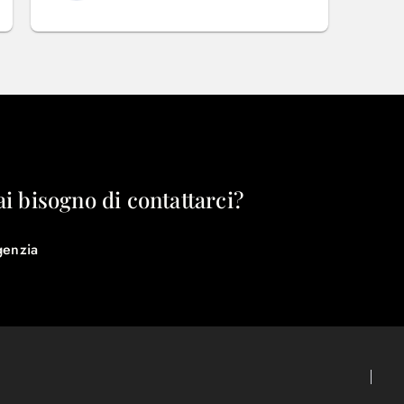
ai bisogno di contattarci?
genzia