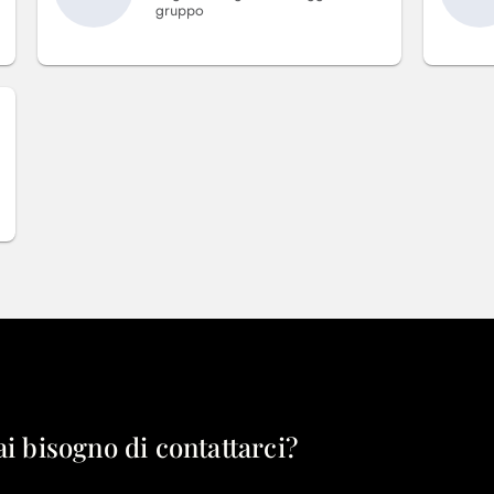
gruppo
ai bisogno di contattarci?