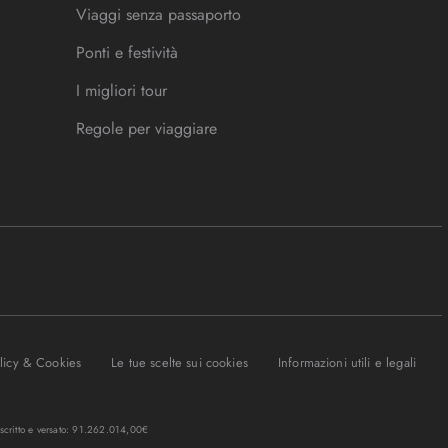
Viaggi senza passaporto
Ponti e festività
I migliori tour
Regole per viaggiare
olicy & Cookies
Le tue scelte sui cookies
Informazioni utili e legali
oscritto e versato: 91.262.014,00€