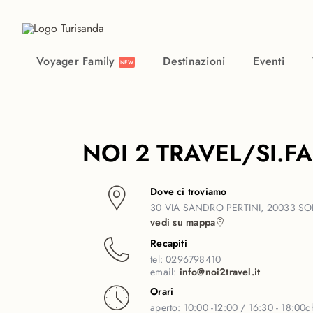
Vai al contenuto principale
Voyager Family
Destinazioni
Eventi
NEW
NOI 2 TRAVEL/SI.FA
Dove ci troviamo
30 VIA SANDRO PERTINI, 20033 SO
vedi su mappa
Recapiti
tel:
0296798410
email:
info@noi2travel.it
Orari
aperto:
10:00 -12:00 / 16:30 - 18:00
c