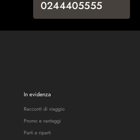
0244405555
In evidenza
Racconti di viaggio
Promo e vantaggi
Parti e riparti