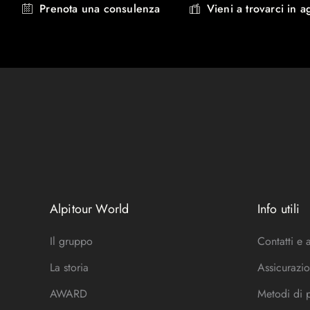
Prenota una consulenza
Vieni a trovarci in a
Alpitour World
Info utili
Il gruppo
Contatti e 
La storia
Assicurazio
AWARD
Metodi di