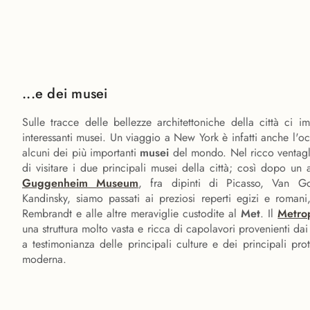
...e dei musei
Sulle tracce delle bellezze architettoniche della città ci 
interessanti musei. Un viaggio a New York è infatti anche l'oc
alcuni dei più importanti
musei
del mondo. Nel ricco ventagl
di visitare i due principali musei della città; così dopo un a
Guggenheim Museum
, fra dipinti di Picasso, Van 
Kandinsky, siamo passati ai preziosi reperti egizi e romani, 
Rembrandt e alle altre meraviglie custodite al
Met
. Il
Metro
una struttura molto vasta e ricca di capolavori provenienti d
a testimonianza delle principali culture e dei principali prot
moderna.