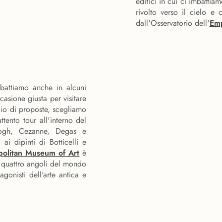
edifici in cui ci imbatti
rivolto verso il cielo 
dall'Osservatorio dell'
Emp
imbattiamo anche in alcuni
casione giusta per visitare
io di proposte, scegliamo
ttento tour all'interno del
Gogh, Cezanne, Degas e
ai dipinti di Botticelli e
politan Museum of Art
è
ai quattro angoli del mondo
agonisti dell'arte antica e