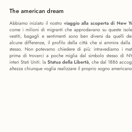
The american dream
Abbiamo iniziato il nostro
viaggio alla scoperta di New 
come i milioni di migranti che approdavano su queste isole 
vestiti, bagagli e sentimenti sono ben diversi da quelli de
alcune differenze, il profilo della città che si ammira dall
stesso. Non potevamo chiedere di più: intravediamo i mat
prima di trovarci a poche miglia dal simbolo stesso di N
interi Stati Uniti: la
Statua della Libertà
, che dal 1886 accogl
altezza chiunque voglia realizzare il proprio sogno americano