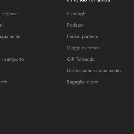
assistenza
Cataloghi
ni
Podcast
 pagamento
I nostri partners
Viaggi di nozze
in aeroporto
Gift Turisanda
Destinazione cambiamento
sito
Bagaglio sicuro