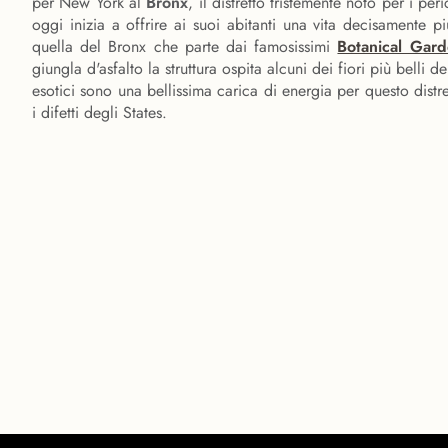
per New York al
Bronx
, il distretto tristemente noto per i p
oggi inizia a offrire ai suoi abitanti una vita decisamente pi
quella del Bronx che parte dai famosissimi
Botanical Gard
giungla d'asfalto la struttura ospita alcuni dei fiori più belli
esotici sono una bellissima carica di energia per questo distr
i difetti degli States.