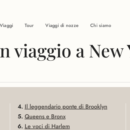
Viaggi
Tour
Viaggi di nozze
Chi siamo
un viaggio a New
Il leggendario ponte di Brooklyn
Queens e Bronx
Le voci di Harlem