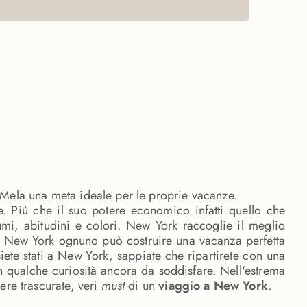
de Mela una meta ideale per le proprie vacanze.
. Più che il suo potere economico infatti quello che
mi, abitudini e colori. New York raccoglie il meglio
o a New York ognuno può costruire una vacanza perfetta
ete stati a New York, sappiate che ripartirete con una
n qualche curiosità ancora da soddisfare. Nell'estrema
ere trascurate, veri
must
di un
viaggio a New York
.