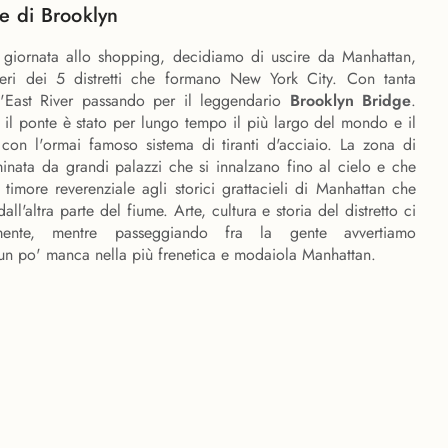
e di Brooklyn
giornata allo shopping, decidiamo di uscire da Manhattan,
tieri dei 5 distretti che formano New York City. Con tanta
l'East River passando per il leggendario
Brooklyn Bridge
.
 il ponte è stato per lungo tempo il più largo del mondo e il
 con l'ormai famoso sistema di tiranti d'acciaio. La zona di
nata da grandi palazzi che si innalzano fino al cielo e che
imore reverenziale agli storici grattacieli di Manhattan che
ll'altra parte del fiume. Arte, cultura e storia del distretto ci
lmente, mentre passeggiando fra la gente avvertiamo
e un po' manca nella più frenetica e modaiola Manhattan.