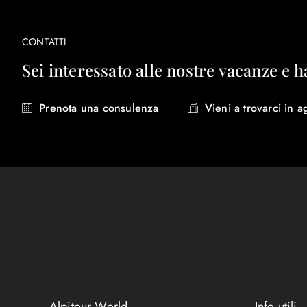
CONTATTI
Sei interessato alle nostre vacanze e h
Prenota una consulenza
Vieni a trovarci in a
Alpitour World
Info utili