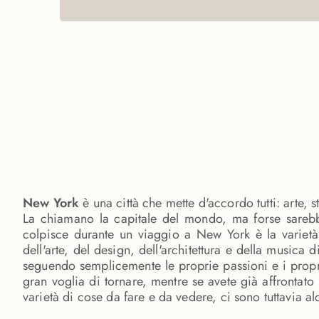
New York
è una città che mette d'accordo tutti: arte,
La chiamano la capitale del mondo, ma forse sarebbe
colpisce durante un viaggio a New York è la varietà 
dell'arte, del design, dell'architettura e della musi
seguendo semplicemente le proprie passioni e i propri
gran voglia di tornare, mentre se avete già affrontat
varietà di cose da fare e da vedere, ci sono tuttavia a