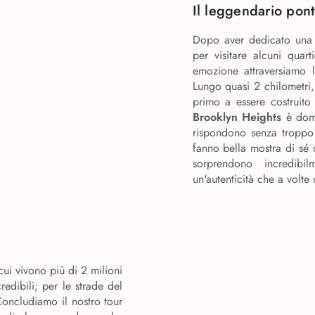
Il leggendario pont
Dopo aver dedicato una 
per visitare alcuni quar
emozione attraversiamo 
Lungo quasi 2 chilometri,
primo a essere costruito
Brooklyn Heights
è domi
rispondono senza troppo t
fanno bella mostra di sé da
sorprendono incredibi
un'autenticità che a volt
 cui vivono più di 2 milioni
redibili; per le strade del
Concludiamo il nostro tour