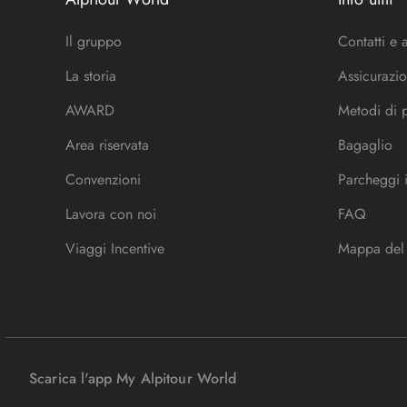
Il gruppo
Contatti e 
La storia
Assicurazio
AWARD
Metodi di
Area riservata
Bagaglio
Convenzioni
Parcheggi 
Lavora con noi
FAQ
Viaggi Incentive
Mappa del 
Scarica l'app My Alpitour World