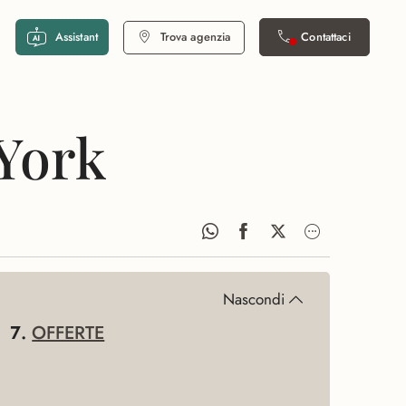
Assistant
Trova agenzia
Contattaci
 York
Nascondi
OFFERTE