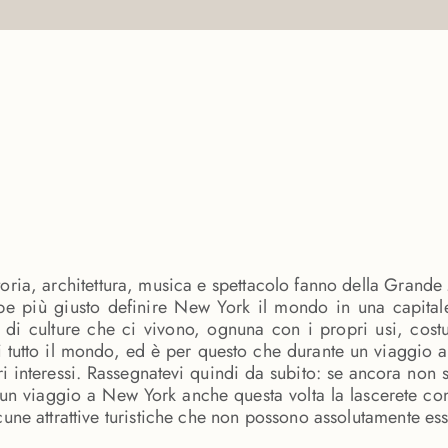
 storia, architettura, musica e spettacolo fanno della Gran
 più giusto definire New York il mondo in una capitale
di culture che ci vivono, ognuna con i propri usi, costu
ca di tutto il mondo, ed è per questo che durante un viaggi
 interessi. Rassegnatevi quindi da subito: se ancora non si
o un viaggio a New York anche questa volta la lascerete co
lcune attrattive turistiche che non possono assolutamente ess