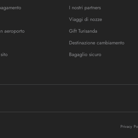
 pagamento
I nostri partners
Viaggi di nozze
in aeroporto
Gift Turisanda
Destinazione cambiamento
sito
Bagaglio sicuro
Privacy P