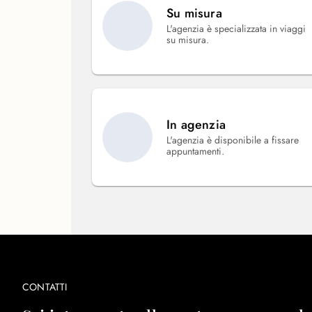
Su misura
L'agenzia è specializzata in viaggi
su misura.
In agenzia
L'agenzia è disponibile a fissare
appuntamenti.
CONTATTI