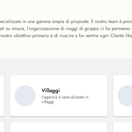
pecializzata in una gamma ampia di proposte. Il nostro team è pront
eati su misura, l’organizzazione di viaggi di gruppo ci ha permesso d
ostro obiettivo primario è di riuscire a far sentire ogni Cliente l
Villaggi
L'agenzia è specializzata in
villaggi.