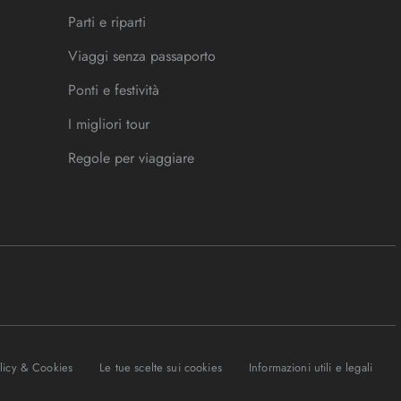
Parti e riparti
Viaggi senza passaporto
Ponti e festività
I migliori tour
Regole per viaggiare
olicy & Cookies
Le tue scelte sui cookies
Informazioni utili e legali