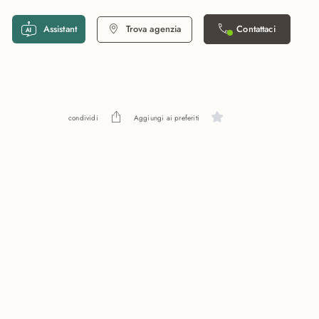
Assistant
Trova agenzia
Contattaci
condividi
Aggiungi ai preferiti