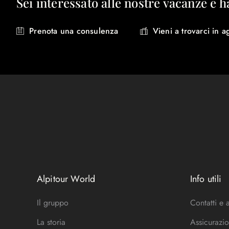
Sei interessato alle nostre vacanze e h
Prenota una consulenza
Vieni a trovarci in a
Alpitour World
Info utili
Il gruppo
Contatti e 
La storia
Assicurazio