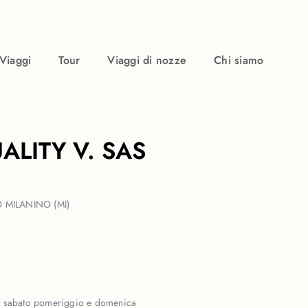
Viaggi
Tour
Viaggi di nozze
Chi siamo
ALITY V. SAS
 MILANINO (MI)
:
sabato pomeriggio e domenica