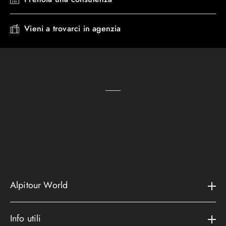
Vieni a trovarci in agenzia
Alpitour World
Il gruppo
Info utili