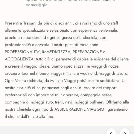
pomeriggio
Presenti a Trapani da più di dieci anni, ci avvaliamo di uno staff
altamente specializzato e selezionato con esperienza ventennale,
pronto a rispondere ad ogni esigenza della clientela, con
professionalità e cortesia. I nostri punti di forza sono
PROFESSIONALITA’, IMMEDIATEZZA, PREPARAZIONE e
ACCOGLIENZA; tutto ciò ci permette di capire le esigenze del cliente
e creare il viaggio ideale. Siamo specializzati in viaggi di nozze,
crociere, tour nel mondo, viaggi in Italia e week end, viaggi di lavoro.
Ogni Vostra richiesta, da Malizia Viaggi potrà essere soddisfatta. La
nostra storicità ci ha permesso negli anni di creare dei rapporti
preferenziali con importanti tour operator, compagnie aeree,
compagnie di noleggi auto, treni, navi, noleggi pullman. Offriamo alla
nostra clientela ogni tipo di ASSICURAZIONE VIAGGIO , garantendo
il cliente dall’inizio alla fine.