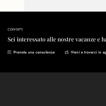
CONTATTI
Sei interessato alle nostre vacanze e h
Prenota una consulenza
Vieni a trovarci in a