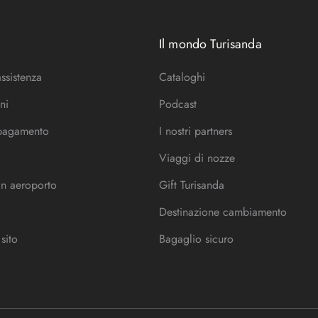
Il mondo Turisanda
assistenza
Cataloghi
ni
Podcast
 pagamento
I nostri partners
Viaggi di nozze
in aeroporto
Gift Turisanda
Destinazione cambiamento
sito
Bagaglio sicuro