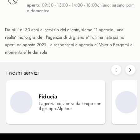
aperto:
09:30 - 13:00 - 14:00 - 18:00
chiuso:
sabato pom
e domenica
Da piu' di 30 anni al servizio del cliente, siamo 11 agenzie , una
realta' molto grande , l'agenzia di Urgnano e' l'ultima nata siamo
aperti da agosto 2021. La responsabile agenzia e' Valeria Bergomi al
momento e' le dai sola
i nostri servizi
Fiducia
L'agenzia collabora da tempo con
il gruppo Alpitour