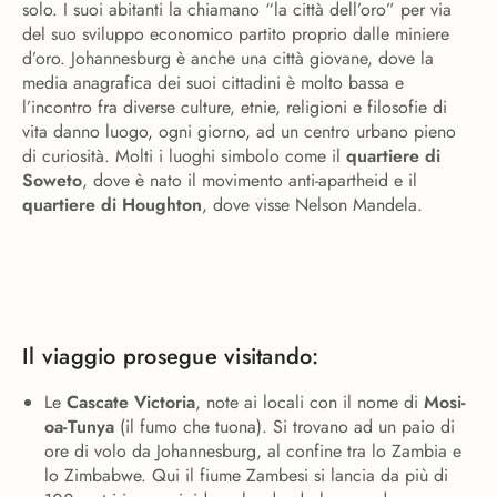
solo. I suoi abitanti la chiamano “la città dell’oro” per via
del suo sviluppo economico partito proprio dalle miniere
d’oro. Johannesburg è anche una città giovane, dove la
media anagrafica dei suoi cittadini è molto bassa e
l’incontro fra diverse culture, etnie, religioni e filosofie di
vita danno luogo, ogni giorno, ad un centro urbano pieno
di curiosità. Molti i luoghi simbolo come il
quartiere di
Soweto
, dove è nato il movimento anti-apartheid e il
quartiere di Houghton
, dove visse Nelson Mandela.
Il viaggio prosegue visitando:
Le
Cascate Victoria
, note ai locali con il nome di
Mosi-
oa-Tunya
(il fumo che tuona). Si trovano ad un paio di
ore di volo da Johannesburg, al confine tra lo Zambia e
lo Zimbabwe. Qui il fiume Zambesi si lancia da più di