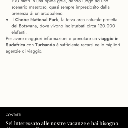
100 metri in una ripida gola, dando luogo ad uno
scenario maestoso, quasi sempre impreziosito dalla
presenza di un arcobaleno.
Il
Chobe National Park
, la terza area naturale protetta
del Botswana, dove vivono indisturbati circa 120.000
elefanti.
Per avere maggiori informazioni e prenotare un
viaggio in
Sudafrica
con
Turisanda
è sufficiente recarsi nelle migliori
agenzie di viaggio.
CONTATTI
Sei interessato alle nostre vacanze e hai bisogno