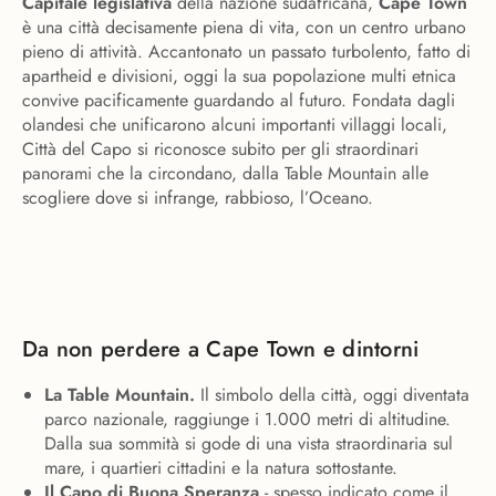
Capitale legislativa
della nazione sudafricana,
Cape Town
è una città decisamente piena di vita, con un centro urbano
pieno di attività. Accantonato un passato turbolento, fatto di
apartheid e divisioni, oggi la sua popolazione multi etnica
convive pacificamente guardando al futuro. Fondata dagli
olandesi che unificarono alcuni importanti villaggi locali,
Città del Capo si riconosce subito per gli straordinari
panorami che la circondano, dalla Table Mountain alle
scogliere dove si infrange, rabbioso, l’Oceano.
Da non perdere a Cape Town e dintorni
La
Table Mountain.
Il simbolo della città, oggi diventata
parco nazionale, raggiunge i 1.000 metri di altitudine.
Dalla sua sommità si gode di una vista straordinaria sul
mare, i quartieri cittadini e la natura sottostante.
Il Capo di Buona Speranza
- spesso indicato come il