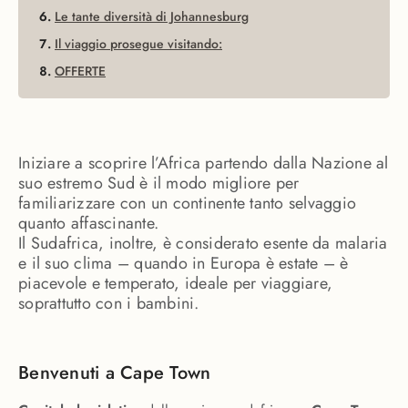
Le tante diversità di Johannesburg
Il viaggio prosegue visitando:
OFFERTE
Iniziare a scoprire l’Africa partendo dalla Nazione al
suo estremo Sud è il modo migliore per
familiarizzare con un continente tanto selvaggio
quanto affascinante.
Il Sudafrica, inoltre, è considerato esente da malaria
e il suo clima – quando in Europa è estate – è
piacevole e temperato, ideale per viaggiare,
soprattutto con i bambini.
Benvenuti a Cape Town