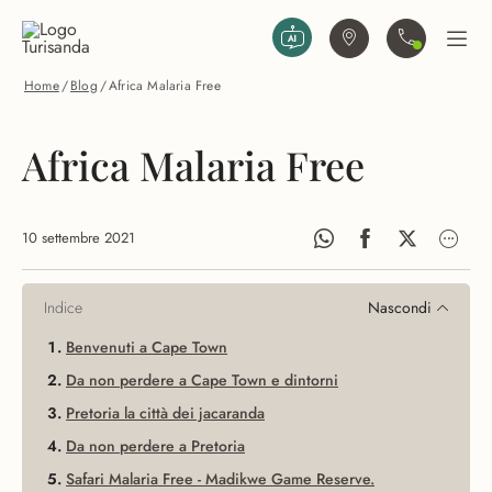
Vai al contenuto principale
Trova agenzia
Contattaci
Apri
Home
/
Blog
/
Africa Malaria Free
Africa Malaria Free
10 settembre 2021
Indice
Nascondi
Benvenuti a Cape Town
Da non perdere a Cape Town e dintorni
Pretoria la città dei jacaranda
Da non perdere a Pretoria
Safari Malaria Free - Madikwe Game Reserve.