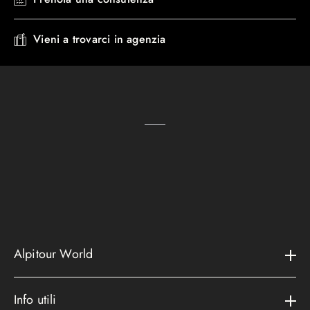
Vieni a trovarci in agenzia
Alpitour World
Il gruppo
Info utili