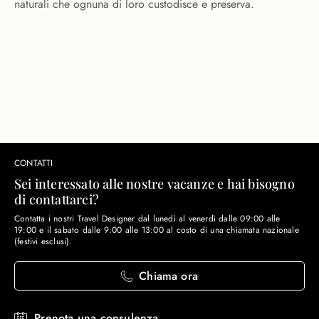
naturali che ognuna di loro custodisce e preserva.
CONTATTI
Sei interessato alle nostre vacanze e hai bisogno
di contattarci?
Contatta i nostri Travel Designer dal lunedì al venerdì dalle 09:00 alle
19:00 e il sabato dalle 9:00 alle 13:00 al costo di una chiamata nazionale
(festivi esclusi).
Chiama ora
Prenota una consulenza