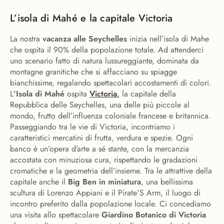
L’isola di Mahé e la capitale Victoria
La nostra
vacanza alle Seychelles
inizia nell’isola di Mahe
che ospita il 90% della popolazione totale. Ad attenderci
uno scenario fatto di natura lussureggiante, dominata da
montagne granitiche che si affacciano su spiagge
bianchissime, regalando spettacolari accostamenti di colori.
L
’Isola di Mahé
ospita
Victoria
,
la capitale della
Repubblica delle Seychelles, una delle più piccole al
mondo, frutto dell’influenza coloniale francese e britannica.
Passeggiando tra le vie di Victoria, incontriamo i
caratteristici mercatini di frutta, verdura e spezie. Ogni
banco è un’opera d’arte a sé stante, con la mercanzia
accostata con minuziosa cura, rispettando le gradazioni
cromatiche e la geometria dell’insieme. Tra le attrattive della
capitale anche il
Big Ben in miniatura
, una bellissima
scultura di Lorenzo Appiani e il Pirate'S Arm, il luogo di
incontro preferito dalla popolazione locale. Ci concediamo
una visita allo spettacolare
Giardino Botanico di Victoria