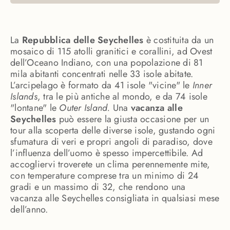
La
Repubblica delle Seychelles
è costituita da un
mosaico di 115 atolli granitici e corallini, ad Ovest
dell’Oceano Indiano, con una popolazione di 81
mila abitanti concentrati nelle 33 isole abitate.
L’arcipelago è formato da 41 isole "vicine" le
Inner
Islands
, tra le più antiche al mondo, e da 74 isole
"lontane" le
Outer Island.
Una
vacanza alle
Seychelles
può essere la giusta occasione per un
tour alla scoperta delle diverse isole, gustando ogni
sfumatura di veri e propri angoli di paradiso, dove
l’influenza dell’uomo è spesso impercettibile. Ad
accogliervi troverete un clima perennemente mite,
con temperature comprese tra un minimo di 24
gradi e un massimo di 32, che rendono una
vacanza alle Seychelles consigliata in qualsiasi mese
dell’anno.