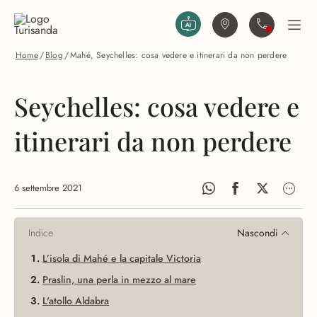
Vai al contenuto principale
Trova agenzia
Contattaci
Apri
Home
/
Blog
/
Mahé, Seychelles: cosa vedere e itinerari da non perdere
Seychelles: cosa vedere e
itinerari da non perdere
6 settembre 2021
Indice
Nascondi
L’isola di Mahé e la capitale Victoria
Praslin, una perla in mezzo al mare
L'atollo Aldabra