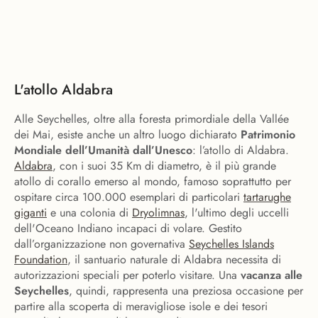
L'atollo Aldabra
Alle Seychelles, oltre alla foresta primordiale della Vallée
dei Mai, esiste anche un altro luogo dichiarato
Patrimonio
Mondiale dell’Umanità dall’Unesco
: l’atollo di Aldabra.
Aldabra
, con i suoi 35 Km di diametro, è il più grande
atollo di corallo emerso al mondo, famoso soprattutto per
ospitare circa 100.000 esemplari di particolari
tartarughe
giganti
e una colonia di
Dryolimnas
, l'ultimo degli uccelli
dell'Oceano Indiano incapaci di volare. Gestito
dall’organizzazione non governativa
Seychelles Islands
Foundation
, il santuario naturale di Aldabra necessita di
autorizzazioni speciali per poterlo visitare. Una
vacanza alle
Seychelles
, quindi, rappresenta una preziosa occasione per
partire alla scoperta di meravigliose isole e dei tesori